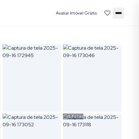
Avaliar Imóvel Grátis
11
fotos