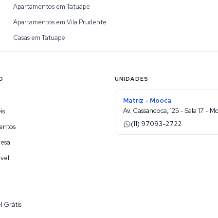
Apartamentos em Tatuape
Apartamentos em Vila Prudente
Casas em Tatuape
O
UNIDADES
Matriz - Mooca
Av. Cassandoca, 125 - Sala 17 - M
is
(11) 97093-2722
entos
resa
vel
l Grátis