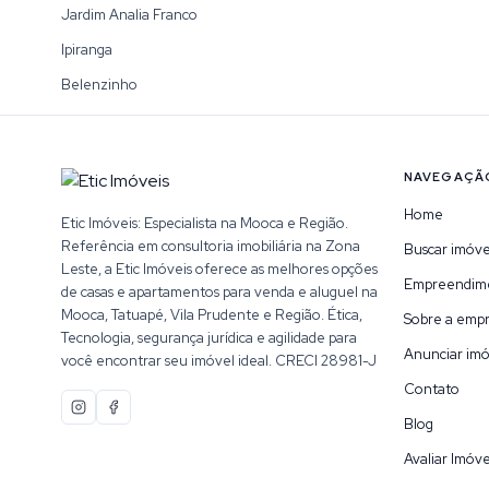
Jardim Analia Franco
Ipiranga
Belenzinho
NAVEGAÇÃ
Home
Etic Imóveis: Especialista na Mooca e Região.
Referência em consultoria imobiliária na Zona
Buscar imóve
Leste, a Etic Imóveis oferece as melhores opções
Empreendim
de casas e apartamentos para venda e aluguel na
Mooca, Tatuapé, Vila Prudente e Região. Ética,
Sobre a emp
Tecnologia, segurança jurídica e agilidade para
Anunciar imó
você encontrar seu imóvel ideal. CRECI 28981-J
Contato
Blog
Avaliar Imóve