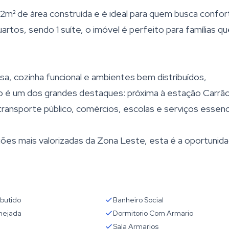
12m² de área construída e é ideal para quem busca confor
artos, sendo 1 suíte, o imóvel é perfeito para famílias q
a, cozinha funcional e ambientes bem distribuídos,
ção é um dos grandes destaques: próxima à estação Carrã
ransporte público, comércios, escolas e serviços essenci
ões mais valorizadas da Zona Leste, esta é a oportunid
butido
Banheiro Social
nejada
Dormitorio Com Armario
Sala Armarios