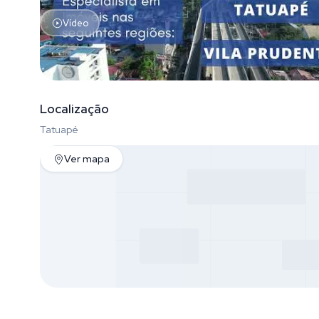
Vídeo
Localização
Tatuapé
Ver mapa