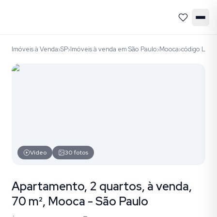
Imóveis à Venda
SP
Imóveis à venda em São Paulo
Mooca
código LAP1
›
›
›
›
Vídeo
30
fotos
Apartamento, 2 quartos, à venda,
70 m², Mooca - São Paulo