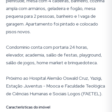
plenitude, mesa com 4 cadeiras, banheiro, cozinha
ampla com armários, geladeira e fogão, mesa
pequena para 2 pessoas, banheiro e 1 vaga de
garagem. Apartamento foi pintado e colocado
pisos novos.
Condominio conta com portaria 24 horas,
elevador, academia, salão de festas, playground,
salão de jogos, home market e brinquedoteca.
Próximo ao Hospital Alemão Oswald Cruz, Yazigi,
Estação Juventus - Mooca e Faculdade Teológica
de Ciências Humanas e Sociais Logos (FAETEL).
Características do imóvel