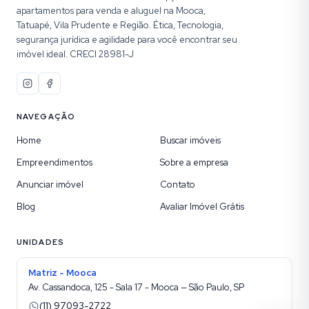
apartamentos para venda e aluguel na Mooca,
Tatuapé, Vila Prudente e Região. Ética, Tecnologia,
segurança jurídica e agilidade para você encontrar seu
imóvel ideal. CRECI 28981-J
NAVEGAÇÃO
Home
Buscar imóveis
Empreendimentos
Sobre a empresa
Anunciar imóvel
Contato
Blog
Avaliar Imóvel Grátis
UNIDADES
Matriz - Mooca
Av. Cassandoca, 125 - Sala 17 - Mooca — São Paulo, SP
(11) 97093-2722