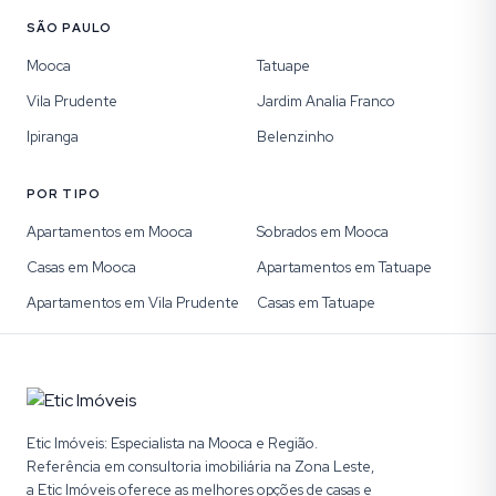
SÃO PAULO
Mooca
Tatuape
Vila Prudente
Jardim Analia Franco
Ipiranga
Belenzinho
POR TIPO
Apartamentos em Mooca
Sobrados em Mooca
Casas em Mooca
Apartamentos em Tatuape
Apartamentos em Vila Prudente
Casas em Tatuape
Etic Imóveis: Especialista na Mooca e Região.
Referência em consultoria imobiliária na Zona Leste,
a Etic Imóveis oferece as melhores opções de casas e