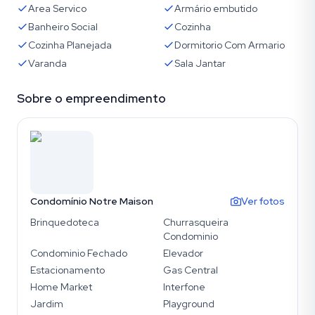
Area Servico
Armário embutido
Banheiro Social
Cozinha
Cozinha Planejada
Dormitorio Com Armario
Varanda
Sala Jantar
Sobre o empreendimento
Condomínio Notre Maison
Ver fotos
Brinquedoteca
Churrasqueira
Condominio
Condominio Fechado
Elevador
Estacionamento
Gas Central
Home Market
Interfone
Jardim
Playground