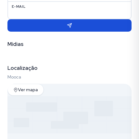
E-MAIL
Mídias
Vídeo
Fotos (30)
Empreendimento (12)
Localização
Mooca
Ver mapa