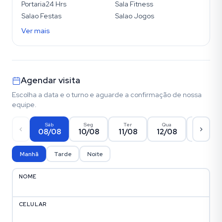
Portaria24 Hrs
Sala Fitness
Salao Festas
Salao Jogos
Ver mais
Agendar visita
Escolha a data e o turno e aguarde a confirmação de nossa
equipe.
Sáb
Seg
Ter
Qua
Qui
08/08
10/08
11/08
12/08
13/08
Manhã
Tarde
Noite
NOME
CELULAR