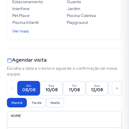
Estacionamento
Guarita
Interfone
Jardim
Pet Place
Piscina Coletiva
Piscina Infantil
Playground
Ver mais
Agendar visita
Escolha a data e o turno e aguarde a confirmação de nossa
equipe.
Sáb
Seg
Ter
Qua
Qui
08/08
10/08
11/08
12/08
13/08
Manhã
Tarde
Noite
NOME