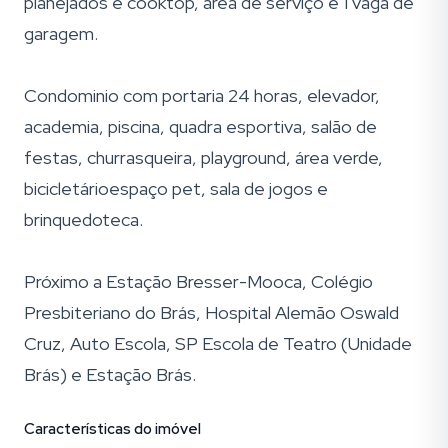
planejados e cooktop, área de serviço e 1 vaga de
garagem.
Condominio com portaria 24 horas, elevador,
academia, piscina, quadra esportiva, salão de
festas, churrasqueira, playground, área verde,
bicicletárioespaço pet, sala de jogos e
brinquedoteca.
Próximo a Estação Bresser-Mooca, Colégio
Presbiteriano do Brás, Hospital Alemão Oswald
Cruz, Auto Escola, SP Escola de Teatro (Unidade
Brás) e Estação Brás.
Características do imóvel