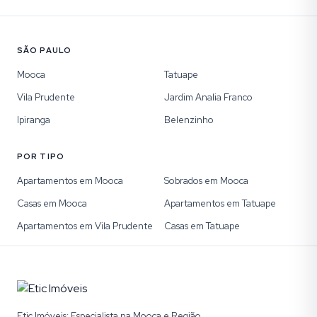
SÃO PAULO
Mooca
Tatuape
Vila Prudente
Jardim Analia Franco
Ipiranga
Belenzinho
POR TIPO
Apartamentos em Mooca
Sobrados em Mooca
Casas em Mooca
Apartamentos em Tatuape
Apartamentos em Vila Prudente
Casas em Tatuape
Etic Imóveis: Especialista na Mooca e Região.