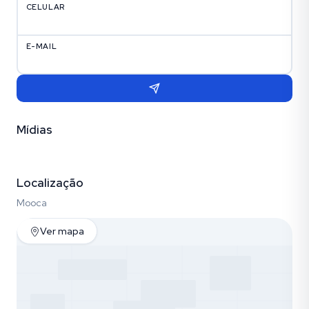
CELULAR
E-MAIL
Mídias
Vídeo
Fotos (30)
Empreendimento (29)
Localização
Mooca
Ver mapa