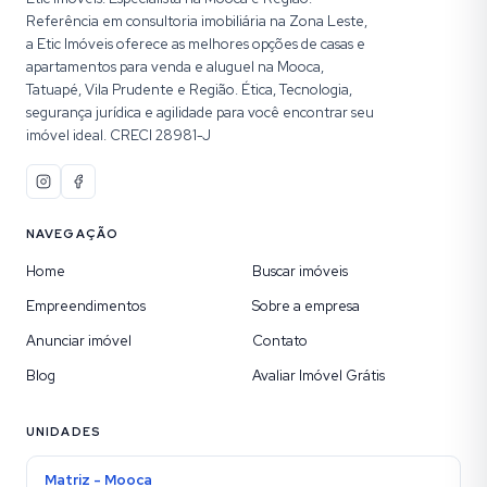
Referência em consultoria imobiliária na Zona Leste,
a Etic Imóveis oferece as melhores opções de casas e
apartamentos para venda e aluguel na Mooca,
Tatuapé, Vila Prudente e Região. Ética, Tecnologia,
segurança jurídica e agilidade para você encontrar seu
imóvel ideal. CRECI 28981-J
NAVEGAÇÃO
Home
Buscar imóveis
Empreendimentos
Sobre a empresa
Anunciar imóvel
Contato
Blog
Avaliar Imóvel Grátis
UNIDADES
Matriz - Mooca