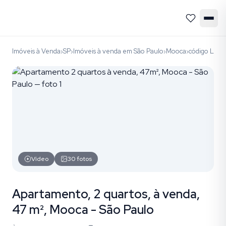
Imóveis à Venda
SP
Imóveis à venda em São Paulo
Mooca
código LAP1
›
›
›
›
Vídeo
30
fotos
Apartamento, 2 quartos, à venda,
47 m², Mooca - São Paulo