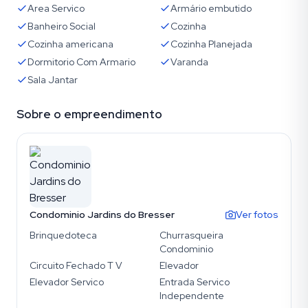
Area Servico
Armário embutido
Banheiro Social
Cozinha
Cozinha americana
Cozinha Planejada
Dormitorio Com Armario
Varanda
Sala Jantar
Sobre o empreendimento
Condominio Jardins do Bresser
Ver fotos
Brinquedoteca
Churrasqueira
Condominio
Circuito Fechado T V
Elevador
Elevador Servico
Entrada Servico
Independente