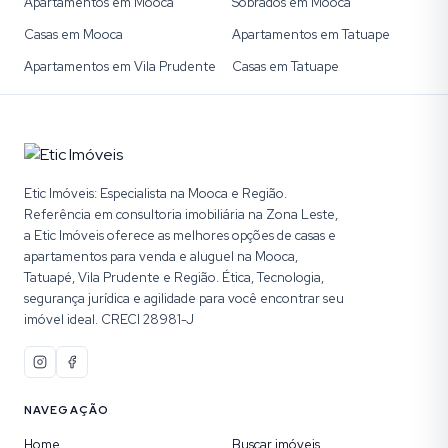
Apartamentos em Mooca
Sobrados em Mooca
Casas em Mooca
Apartamentos em Tatuape
Apartamentos em Vila Prudente
Casas em Tatuape
Etic Imóveis: Especialista na Mooca e Região.
Referência em consultoria imobiliária na Zona Leste,
a Etic Imóveis oferece as melhores opções de casas e
apartamentos para venda e aluguel na Mooca,
Tatuapé, Vila Prudente e Região. Ética, Tecnologia,
segurança jurídica e agilidade para você encontrar seu
imóvel ideal. CRECI 28981-J
NAVEGAÇÃO
Home
Buscar imóveis