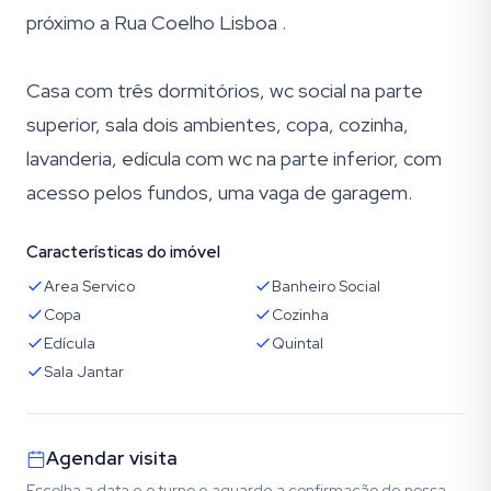
próximo a Rua Coelho Lisboa .
Casa com três dormitórios, wc social na parte
superior, sala dois ambientes, copa, cozinha,
lavanderia, edícula com wc na parte inferior, com
acesso pelos fundos, uma vaga de garagem.
Características do imóvel
Area Servico
Banheiro Social
Copa
Cozinha
Edícula
Quintal
Sala Jantar
Agendar visita
Escolha a data e o turno e aguarde a confirmação de nossa