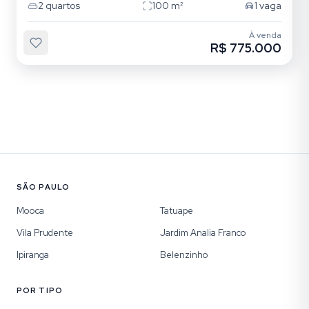
2
quartos
100
m²
1
vaga
À venda
R$ 775.000
SÃO PAULO
Mooca
Tatuape
Vila Prudente
Jardim Analia Franco
Ipiranga
Belenzinho
POR TIPO