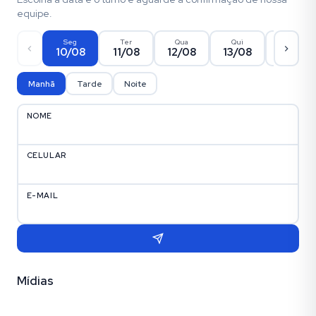
equipe.
Seg
Ter
Qua
Qui
Sex
10/08
11/08
12/08
13/08
14/08
Manhã
Tarde
Noite
NOME
CELULAR
E-MAIL
Mídias
Vídeo
Fotos (10)