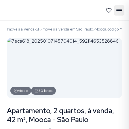
Imóveis à Venda
SP
Imóveis à venda em São Paulo
Mooca
código YAP1
›
›
›
›
Vídeo
30
fotos
Apartamento, 2 quartos, à venda,
42 m², Mooca - São Paulo