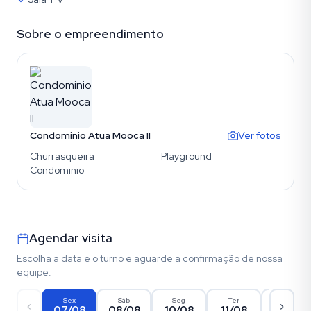
Sobre o empreendimento
Condominio Atua Mooca II
Ver fotos
Churrasqueira
Playground
Condominio
Agendar visita
Escolha a data e o turno e aguarde a confirmação de nossa
equipe.
Sex
Sáb
Seg
Ter
Qua
07/08
08/08
10/08
11/08
12/08