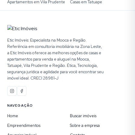
Apartamentos em Vila Prudente
Casas em Tatuape
Etic Imóveis: Especialista na Mooca e Região.
Referência em consultoria imobiliária na Zona Leste,
a Etic Imóveis oferece as melhores opções de casas e
apartamentos para venda e aluguel na Mooca,
Tatuapé, Vila Prudente e Região. Ética, Tecnologia,
segurança jurídica e agilidade para você encontrar seu
imóvel ideal. CRECI 28981-J
NAVEGAÇÃO
Home
Buscar imóveis
Empreendimentos
Sobre a empresa