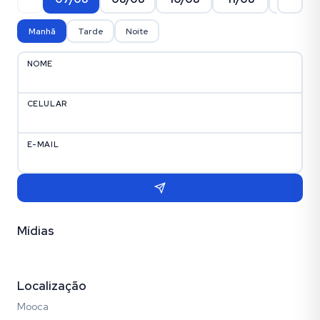
Manhã
Tarde
Noite
NOME
CELULAR
E-MAIL
Mídias
Vídeo
Fotos (30)
Empreendimento (12)
Localização
Mooca