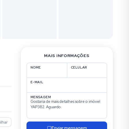
MAIS INFORMAÇÕES
NOME
CELULAR
E-MAIL
MENSAGEM
lhar
Enviar mensagem