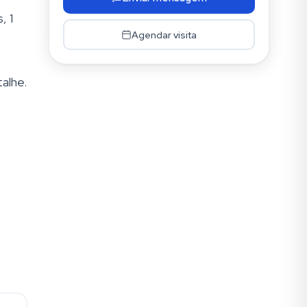
, 1
Agendar visita
alhe.