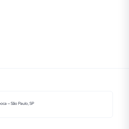
ooca — São Paulo, SP