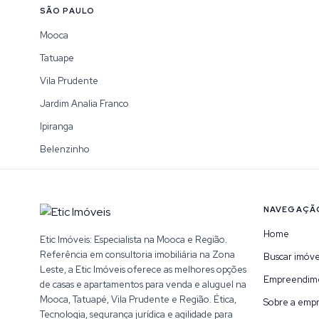
SÃO PAULO
Mooca
Tatuape
Vila Prudente
Jardim Analia Franco
Ipiranga
Belenzinho
NAVEGAÇÃ
Home
Etic Imóveis: Especialista na Mooca e Região.
Referência em consultoria imobiliária na Zona
Buscar imóve
Leste, a Etic Imóveis oferece as melhores opções
Empreendim
de casas e apartamentos para venda e aluguel na
Mooca, Tatuapé, Vila Prudente e Região. Ética,
Sobre a emp
Tecnologia, segurança jurídica e agilidade para