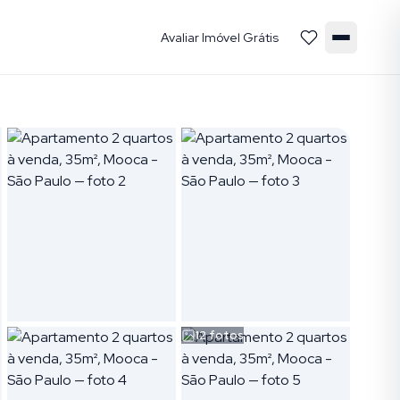
Avaliar Imóvel Grátis
12
fotos