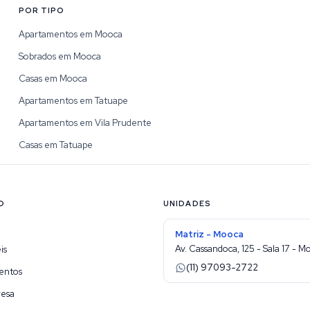
POR TIPO
Apartamentos em Mooca
Sobrados em Mooca
Casas em Mooca
Apartamentos em Tatuape
Apartamentos em Vila Prudente
Casas em Tatuape
O
UNIDADES
Matriz - Mooca
Av. Cassandoca, 125 - Sala 17 - M
is
(11) 97093-2722
entos
resa