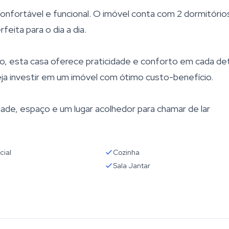
nfortável e funcional. O imóvel conta com 2 dormitórios
eita para o dia a dia.
, esta casa oferece praticidade e conforto em cada det
eja investir em um imóvel com ótimo custo-benefício.
ade, espaço e um lugar acolhedor para chamar de lar
cial
Cozinha
Sala Jantar