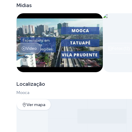
Mídias
Vídeo
Fotos (12)
Localização
Mooca
Ver mapa