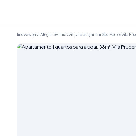
Imóveis para Alugar
SP
Imóveis para alugar em São Paulo
Vila Pr
›
›
›