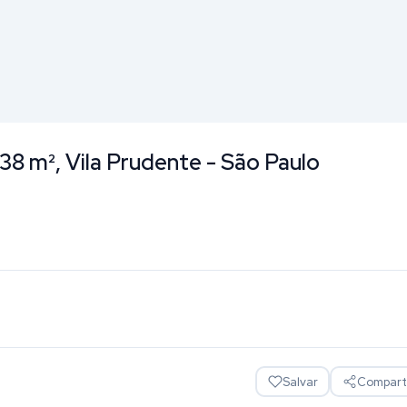
 38 m², Vila Prudente - São Paulo
Salvar
Comparti