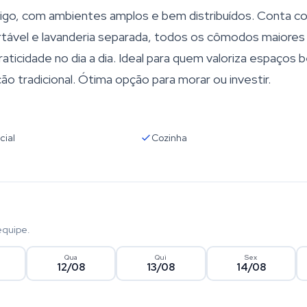
igo, com ambientes amplos e bem distribuídos. Conta co
rtável e lavanderia separada, todos os cômodos maiores
aticidade no dia a dia. Ideal para quem valoriza espaços
ão tradicional. Ótima opção para morar ou investir.
cial
Cozinha
equipe.
Qua
Qui
Sex
12/08
13/08
14/08