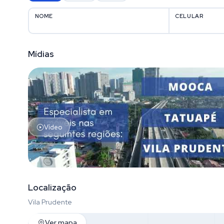
NOME
CELULAR
Mídias
Vídeo
Localização
Vila Prudente
Ver mapa