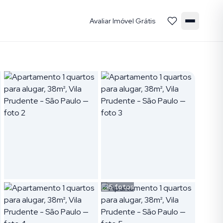
Avaliar Imóvel Grátis
5
fotos