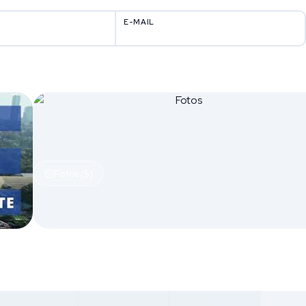
E-MAIL
Fotos (5)