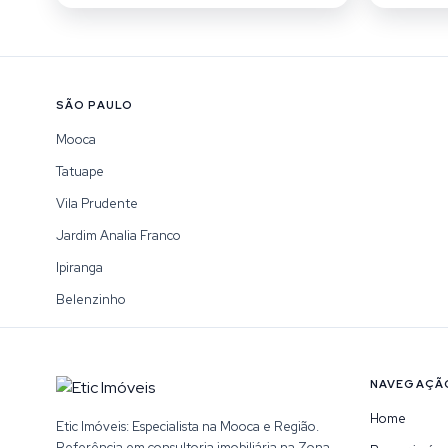
SÃO PAULO
Mooca
Tatuape
Vila Prudente
Jardim Analia Franco
Ipiranga
Belenzinho
NAVEGAÇÃ
Home
Etic Imóveis: Especialista na Mooca e Região.
Referência em consultoria imobiliária na Zona