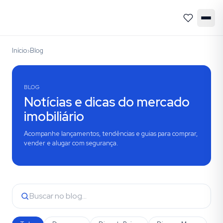
Início
Blog
›
BLOG
Notícias e dicas do mercado
imobiliário
Acompanhe lançamentos, tendências e guias para comprar,
vender e alugar com segurança.