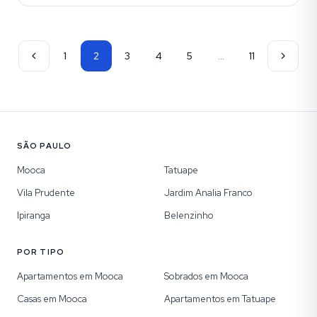
1
2
3
4
5
…
11
SÃO PAULO
Mooca
Tatuape
Vila Prudente
Jardim Analia Franco
Ipiranga
Belenzinho
POR TIPO
Apartamentos em Mooca
Sobrados em Mooca
Casas em Mooca
Apartamentos em Tatuape