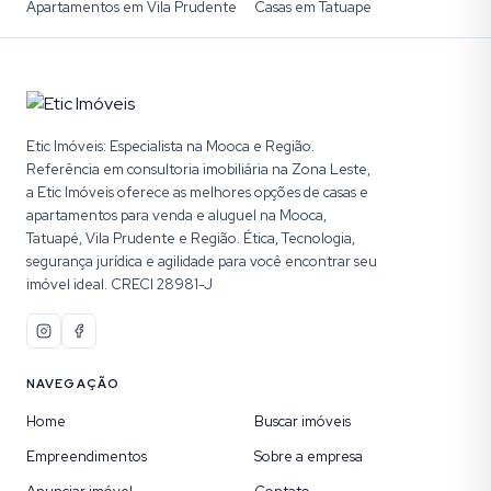
Apartamentos em Vila Prudente
Casas em Tatuape
Etic Imóveis: Especialista na Mooca e Região.
Referência em consultoria imobiliária na Zona Leste,
a Etic Imóveis oferece as melhores opções de casas e
apartamentos para venda e aluguel na Mooca,
Tatuapé, Vila Prudente e Região. Ética, Tecnologia,
segurança jurídica e agilidade para você encontrar seu
imóvel ideal. CRECI 28981-J
NAVEGAÇÃO
Home
Buscar imóveis
Empreendimentos
Sobre a empresa