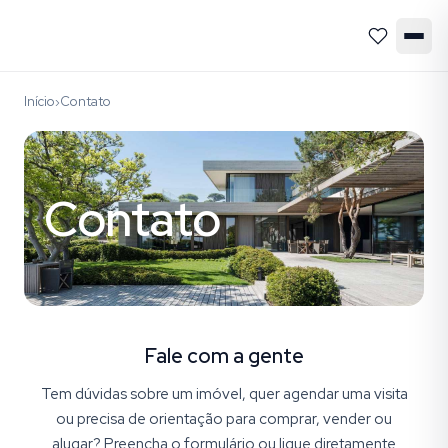
Início
Contato
›
Contato
Fale com a gente
Tem dúvidas sobre um imóvel, quer agendar uma visita
ou precisa de orientação para comprar, vender ou
alugar? Preencha o formulário ou ligue diretamente