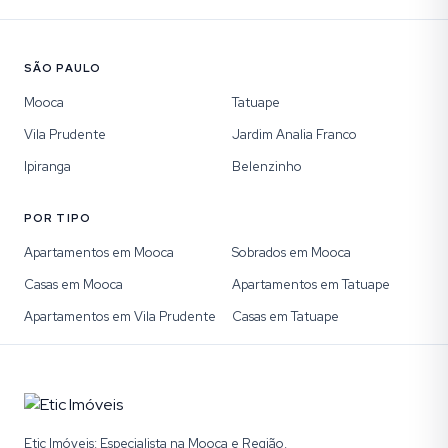
SÃO PAULO
Mooca
Tatuape
Vila Prudente
Jardim Analia Franco
Ipiranga
Belenzinho
POR TIPO
Apartamentos em Mooca
Sobrados em Mooca
Casas em Mooca
Apartamentos em Tatuape
Apartamentos em Vila Prudente
Casas em Tatuape
Etic Imóveis: Especialista na Mooca e Região.