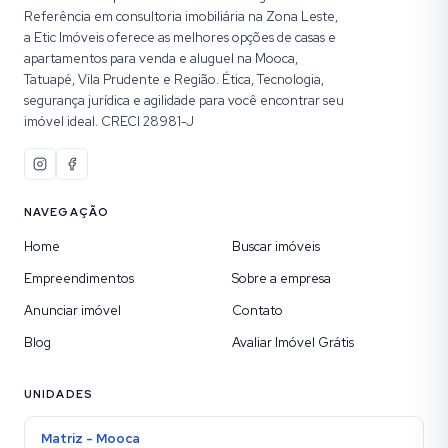
Referência em consultoria imobiliária na Zona Leste,
a Etic Imóveis oferece as melhores opções de casas e
apartamentos para venda e aluguel na Mooca,
Tatuapé, Vila Prudente e Região. Ética, Tecnologia,
segurança jurídica e agilidade para você encontrar seu
imóvel ideal. CRECI 28981-J
NAVEGAÇÃO
Home
Buscar imóveis
Empreendimentos
Sobre a empresa
Anunciar imóvel
Contato
Blog
Avaliar Imóvel Grátis
UNIDADES
Matriz - Mooca