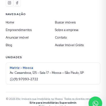
NAVEGAÇÃO
Home
Buscar imóveis
Empreendimentos
Sobre a empresa
Anunciar imóvel
Contato
Blog
Avaliar Imóvel Grátis
UNIDADES
Matriz - Mooca
Av. Cassandoca, 125 - Sala 17 - Mooca — São Paulo, SP
(11) 97093-2722
©
2026
Etic Imóveis sua Imobiliária na Mooca
. Todos os direitos reservados.
Site para imobiliárias Superadmin