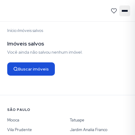
Início
›
Imóveis salvos
Imóveis salvos
Você ainda não salvou nenhum imóvel.
Buscar imóveis
SÃO PAULO
Mooca
Tatuape
Vila Prudente
Jardim Analia Franco