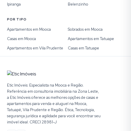
Ipiranga
Belenzinho
POR TIPO
Apartamentos em Mooca
Sobrados em Mooca
Casas em Mooca
Apartamentos em Tatuape
Apartamentos em Vila Prudente
Casas em Tatuape
Etic Imóveis: Especialista na Mooca e Região.
Referência em consultoria imobiliária na Zona Leste,
a Etic Imóveis oferece as melhores opções de casas e
apartamentos para venda e aluguel na Mooca,
Tatuapé, Vila Prudente e Região. Ética, Tecnologia,
segurança jurídica e agilidade para você encontrar seu
imóvel ideal. CRECI 28981-J