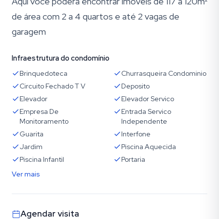
Aqui você poderá encontrar imóveis de 117 a 120m²
de área com 2 a 4 quartos e até 2 vagas de
garagem
Infraestrutura do condomínio
Brinquedoteca
Churrasqueira Condominio
Circuito Fechado T V
Deposito
Elevador
Elevador Servico
Empresa De
Entrada Servico
Monitoramento
Independente
Guarita
Interfone
Jardim
Piscina Aquecida
Piscina Infantil
Portaria
Ver mais
Agendar visita