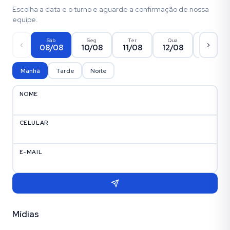
Escolha a data e o turno e aguarde a confirmação de nossa
equipe.
Sáb
Seg
Ter
Qua
Qui
08/08
10/08
11/08
12/08
13/08
Manhã
Tarde
Noite
NOME
CELULAR
E-MAIL
Mídias