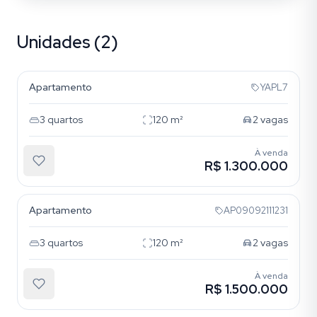
Unidades (2)
Vila Prudente
Apartamento
YAPL7
3
quartos
120
m²
2
vagas
À venda
R$ 1.300.000
Vila Prudente
Apartamento
AP09092111231
3
quartos
120
m²
2
vagas
À venda
R$ 1.500.000