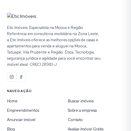
Etic Imóveis: Especialista na Mooca e Região.
Referência em consultoria imobiliária na Zona Leste,
a Etic Imóveis oferece as melhores opções de casas e
apartamentos para venda e aluguel na Mooca,
Tatuapé, Vila Prudente e Região. Ética, Tecnologia,
segurança jurídica e agilidade para você encontrar seu
imóvel ideal. CRECI 28981-J
NAVEGAÇÃO
Home
Buscar imóveis
Empreendimentos
Sobre a empresa
Anunciar imóvel
Contato
Blog
Avaliar Imóvel Grátis