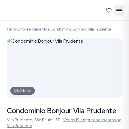
Início
Empreendimentos
Condominio Bonjour Vila Prudente
›
›
27
fotos
Condominio Bonjour Vila Prudente
Vila Prudente, São Paulo - SP
·
Ver os
19
empreendimentos
no
Vila Prudente