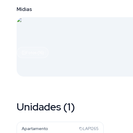
Mídias
Fotos (16)
Unidades (1)
Mooca
Apartamento
LAP1265