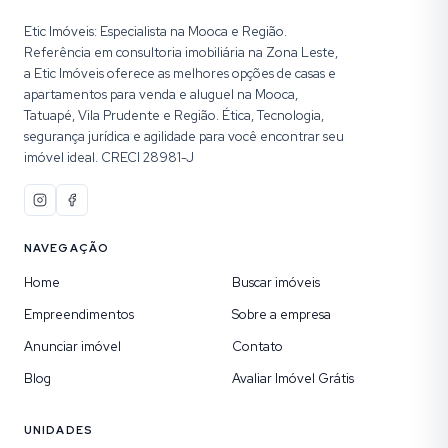
Etic Imóveis: Especialista na Mooca e Região.
Referência em consultoria imobiliária na Zona Leste,
a Etic Imóveis oferece as melhores opções de casas e
apartamentos para venda e aluguel na Mooca,
Tatuapé, Vila Prudente e Região. Ética, Tecnologia,
segurança jurídica e agilidade para você encontrar seu
imóvel ideal. CRECI 28981-J
NAVEGAÇÃO
Home
Buscar imóveis
Empreendimentos
Sobre a empresa
Anunciar imóvel
Contato
Blog
Avaliar Imóvel Grátis
UNIDADES