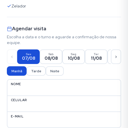
Zelador
Agendar visita
Escolha a data e o turno e aguarde a confirmação de nossa
equipe.
Sex
Sáb
Seg
Ter
Qua
07/08
08/08
10/08
11/08
12/08
Manhã
Tarde
Noite
NOME
CELULAR
E-MAIL