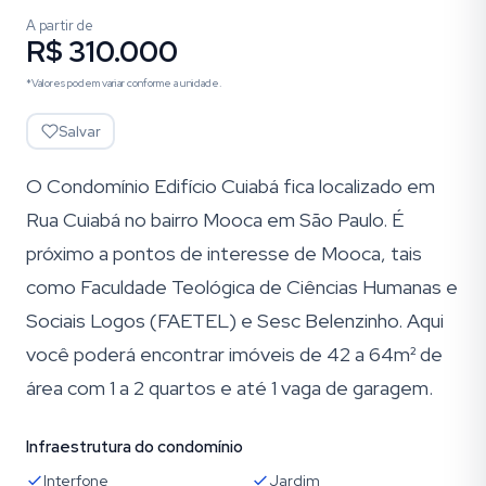
A partir de
R$ 310.000
*Valores podem variar conforme a unidade.
Salvar
O Condomínio Edifício Cuiabá fica localizado em
Rua Cuiabá no bairro Mooca em São Paulo. É
próximo a pontos de interesse de Mooca, tais
como Faculdade Teológica de Ciências Humanas e
Sociais Logos (FAETEL) e Sesc Belenzinho. Aqui
você poderá encontrar imóveis de 42 a 64m² de
área com 1 a 2 quartos e até 1 vaga de garagem.
Infraestrutura do condomínio
Interfone
Jardim