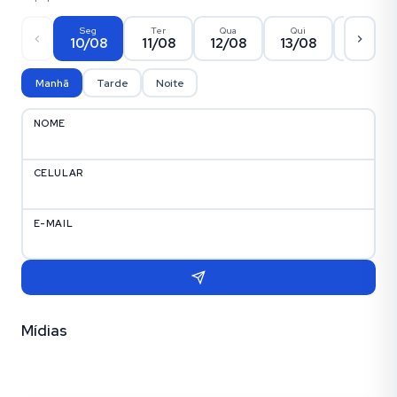
Seg
Ter
Qua
Qui
Sex
10/08
11/08
12/08
13/08
14/08
Manhã
Tarde
Noite
NOME
CELULAR
E-MAIL
Mídias
Fotos (2)