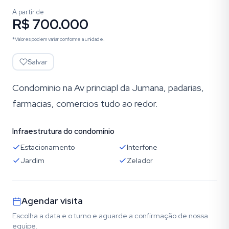
A partir de
R$ 700.000
*Valores podem variar conforme a unidade.
Salvar
Condominio na Av princiapl da Jumana, padarias,
farmacias, comercios tudo ao redor.
Infraestrutura do condomínio
Estacionamento
Interfone
Jardim
Zelador
Agendar visita
Escolha a data e o turno e aguarde a confirmação de nossa
equipe.