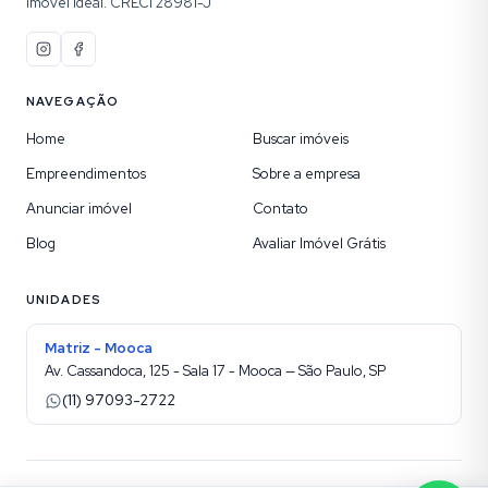
imóvel ideal. CRECI 28981-J
NAVEGAÇÃO
Home
Buscar imóveis
Empreendimentos
Sobre a empresa
Anunciar imóvel
Contato
Blog
Avaliar Imóvel Grátis
UNIDADES
Matriz - Mooca
Av. Cassandoca, 125 - Sala 17 - Mooca — São Paulo, SP
(11) 97093-2722