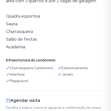
área com 3 quartos e até 2 vagas de garagem.
Quadra esportiva
Sauna
Churrasqueira
Salão de festas
Academia
Infraestrutura do condomínio
Churrasqueira Condominio
Estacionamento
Interfone
Jardim
Playground
Agendar visita
Escolha a data e o turno e aguarde a confirmação de nossa