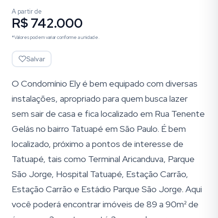
A partir de
R$ 742.000
*Valores podem variar conforme a unidade.
Salvar
O Condomínio Ely é bem equipado com diversas
instalações, apropriado para quem busca lazer
sem sair de casa e fica localizado em Rua Tenente
Gelás no bairro Tatuapé em São Paulo. É bem
localizado, próximo a pontos de interesse de
Tatuapé, tais como Terminal Aricanduva, Parque
São Jorge, Hospital Tatuapé, Estação Carrão,
Estação Carrão e Estádio Parque São Jorge. Aqui
você poderá encontrar imóveis de 89 a 90m² de