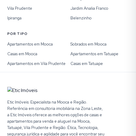
Vila Prudente
Jardim Analia Franco
Ipiranga
Belenzinho
POR TIPO
Apartamentos em Mooca
Sobrados em Mooca
Casas em Mooca
Apartamentos em Tatuape
Apartamentos em Vila Prudente
Casas em Tatuape
Etic Imóveis: Especialista na Mooca e Região.
Referência em consultoria imobiliária na Zona Leste,
a Etic Imóveis oferece as melhores opções de casas e
apartamentos para venda e aluguel na Mooca,
Tatuapé, Vila Prudente e Região. Ética, Tecnologia,
segurança jurídica e agilidade para você encontrar seu