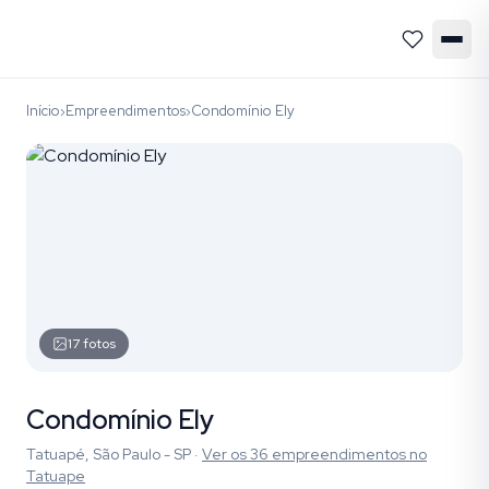
Início
Empreendimentos
Condomínio Ely
›
›
17
fotos
Condomínio Ely
Tatuapé, São Paulo - SP
·
Ver os
36
empreendimentos
no
Tatuape