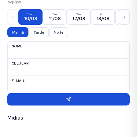
equipe.
Seg
Ter
Qua
Qui
Sex
10/08
11/08
12/08
13/08
14/08
Manhã
Tarde
Noite
NOME
CELULAR
E-MAIL
Mídias
Fotos (17)