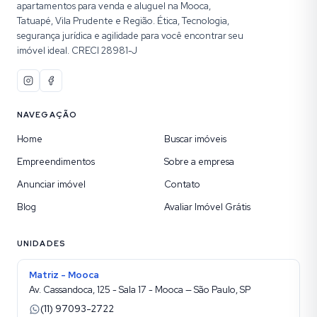
apartamentos para venda e aluguel na Mooca,
Tatuapé, Vila Prudente e Região. Ética, Tecnologia,
segurança jurídica e agilidade para você encontrar seu
imóvel ideal. CRECI 28981-J
NAVEGAÇÃO
Home
Buscar imóveis
Empreendimentos
Sobre a empresa
Anunciar imóvel
Contato
Blog
Avaliar Imóvel Grátis
UNIDADES
Matriz - Mooca
Av. Cassandoca, 125 - Sala 17 - Mooca — São Paulo, SP
(11) 97093-2722