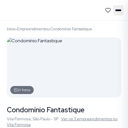
Início
Empreendimentos
Condomínio Fantastique
›
›
21
fotos
Condomínio Fantastique
Vila Formosa, São Paulo - SP
·
Ver os
3
empreendimentos
no
Vila Formosa