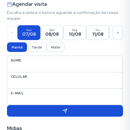
Agendar visita
Escolha a data e o turno e aguarde a confirmação de nossa
equipe.
Sex
Sáb
Seg
Ter
Qua
07/08
08/08
10/08
11/08
12/08
Manhã
Tarde
Noite
NOME
CELULAR
E-MAIL
Mídias