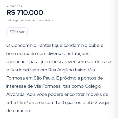
A partir de
R$ 710.000
*Valores podem variar conforme a unidade.
Salvar
O Condomínio Fantastique condomínio clube é
bem equipado com diversas instalações,
apropriado para quem busca lazer sem sair de casa
e fica localizado em Rua Angá no bairro Vila
Formosa em São Paulo. É próximo a pontos de
interesse de Vila Formosa, tais como Colégio
Alvorada. Aqui você poderá encontrar imóveis de
54 a 116m² de área com 1 a 3 quartos e até 2 vagas
de garagem.