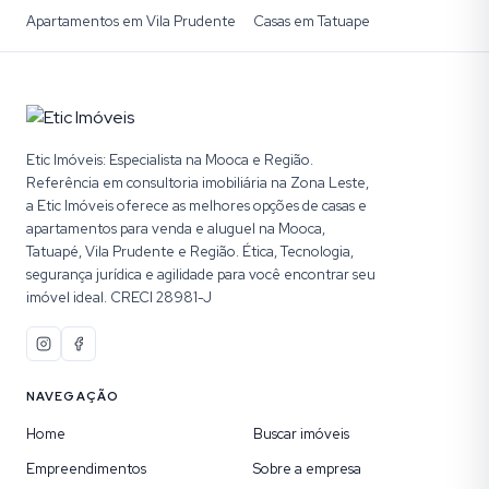
Apartamentos em Vila Prudente
Casas em Tatuape
Etic Imóveis: Especialista na Mooca e Região.
Referência em consultoria imobiliária na Zona Leste,
a Etic Imóveis oferece as melhores opções de casas e
apartamentos para venda e aluguel na Mooca,
Tatuapé, Vila Prudente e Região. Ética, Tecnologia,
segurança jurídica e agilidade para você encontrar seu
imóvel ideal. CRECI 28981-J
NAVEGAÇÃO
Home
Buscar imóveis
Empreendimentos
Sobre a empresa