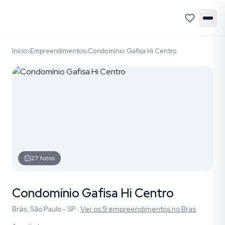
Início
Empreendimentos
Condomínio Gafisa Hi Centro
›
›
27
fotos
Condomínio Gafisa Hi Centro
Brás, São Paulo - SP
·
Ver os
9
empreendimentos
no Bras