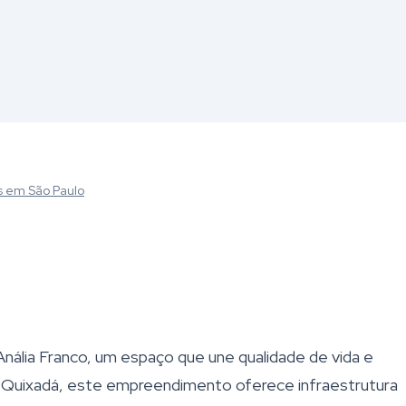
s
em São Paulo
ália Franco, um espaço que une qualidade de vida e
a Quixadá, este empreendimento oferece infraestrutura