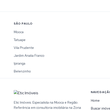
SÃO PAULO
Mooca
Tatuape
Vila Prudente
Jardim Analia Franco
Ipiranga
Belenzinho
NAVEGAÇÃ
Home
Etic Imóveis: Especialista na Mooca e Região.
Referência em consultoria imobiliária na Zona
Buscar imóve