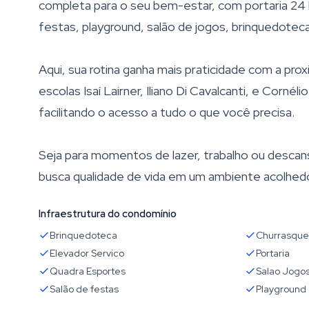
completa para o seu bem-estar, com portaria 24 h
festas, playground, salão de jogos, brinquedoteca 
Aqui, sua rotina ganha mais praticidade com a pr
escolas Isaí Lairner, Iliano Di Cavalcanti, e Corn
facilitando o acesso a tudo o que você precisa.
Seja para momentos de lazer, trabalho ou descan
busca qualidade de vida em um ambiente acolhedo
Infraestrutura do condomínio
Brinquedoteca
Churrasque
Elevador Servico
Portaria
Quadra Esportes
Salao Jogo
Salão de festas
Playground