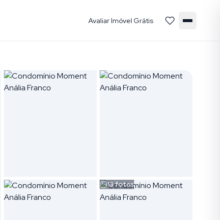
Avaliar Imóvel Grátis
13
fotos