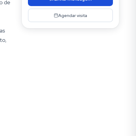
ão de
Agendar visita
 as
to,