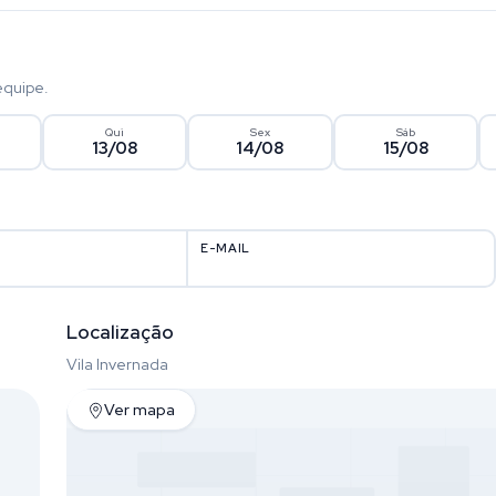
equipe.
Qui
Sex
Sáb
13/08
14/08
15/08
E-MAIL
Localização
Vila Invernada
Ver mapa