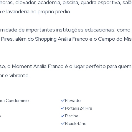
oras, elevador, academia, piscina, quadra esportiva, sal
e lavanderia no próprio prédio.
oximidade de importantes instituições educacionais, como
élio Pires, além do Shopping Anália Franco e o Campo do Mis
so, o Moment Anália Franco é o lugar perfeito para quem
r e vibrante.
ira Condominio
Elevador
Portaria24 Hrs
s
Piscina
Bicicletário