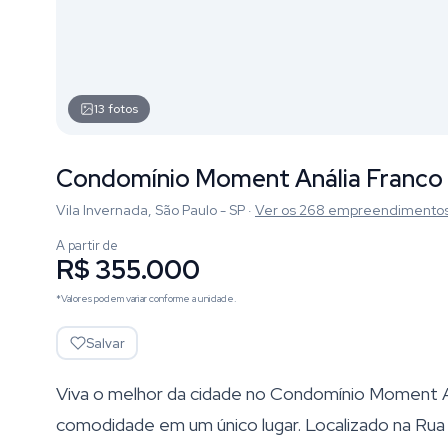
13
fotos
Condomínio Moment Anália Franco
Vila Invernada, São Paulo - SP
·
Ver os
268
empreendimento
A partir de
R$ 355.000
*Valores podem variar conforme a unidade.
Salvar
Viva o melhor da cidade no Condomínio Moment An
comodidade em um único lugar. Localizado na Ru