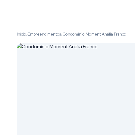
Início
Empreendimentos
Condomínio Moment Anália Franco
›
›