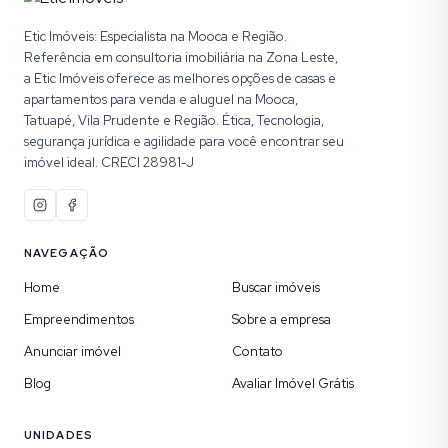
Etic Imóveis: Especialista na Mooca e Região.
Referência em consultoria imobiliária na Zona Leste,
a Etic Imóveis oferece as melhores opções de casas e
apartamentos para venda e aluguel na Mooca,
Tatuapé, Vila Prudente e Região. Ética, Tecnologia,
segurança jurídica e agilidade para você encontrar seu
imóvel ideal. CRECI 28981-J
NAVEGAÇÃO
Home
Buscar imóveis
Empreendimentos
Sobre a empresa
Anunciar imóvel
Contato
Blog
Avaliar Imóvel Grátis
UNIDADES