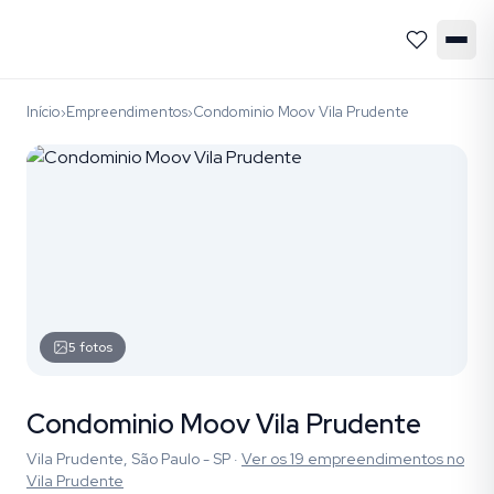
Início
Empreendimentos
Condominio Moov Vila Prudente
›
›
5
fotos
Condominio Moov Vila Prudente
Vila Prudente, São Paulo - SP
·
Ver os
19
empreendimentos
no
Vila Prudente