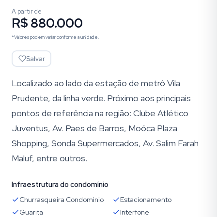
A partir de
R$ 880.000
*Valores podem variar conforme a unidade.
Salvar
Localizado ao lado da estação de metrô Vila
Prudente, da linha verde. Próximo aos principais
pontos de referência na região: Clube Atlético
Juventus, Av. Paes de Barros, Moóca Plaza
Shopping, Sonda Supermercados, Av. Salim Farah
Maluf, entre outros.
Infraestrutura do condomínio
Churrasqueira Condominio
Estacionamento
Guarita
Interfone