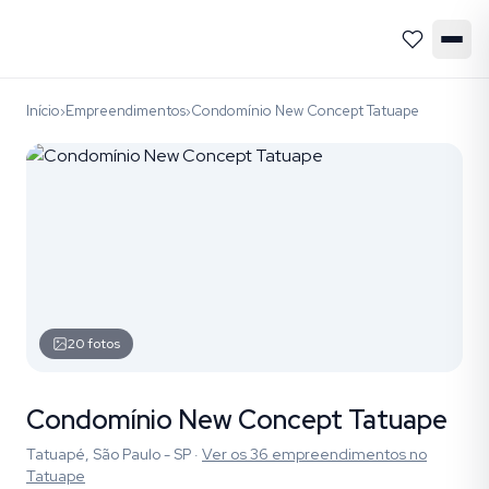
Início
Empreendimentos
Condomínio New Concept Tatuape
›
›
20
fotos
Condomínio New Concept Tatuape
Tatuapé, São Paulo - SP
·
Ver os
36
empreendimentos
no
Tatuape