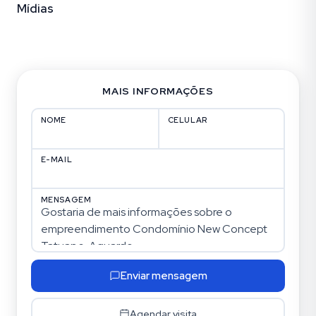
Mídias
Fotos (20)
MAIS INFORMAÇÕES
NOME
CELULAR
E-MAIL
MENSAGEM
Enviar mensagem
Agendar visita