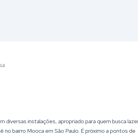
oca
 diversas instalações, apropriado para quem busca laze
cê no bairro Mooca em São Paulo. É próximo a pontos de