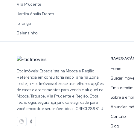
Vila Prudente
Jardim Analia Franco
Ipiranga
Belenzinho
NAVEGAÇÃ
Home
Etic Imóveis: Especialista na Mooca e Região.
Referência em consultoria imobiliária na Zona
Buscar imóve
Leste, a Etic Imóveis oferece as melhores opções
Empreendim
de casas e apartamentos para venda e aluguel na
Mooca, Tatuapé, Vila Prudente e Região. Ética,
Sobre a emp
Tecnologia, segurança jurídica e agilidade para
Anunciar imó
você encontrar seu imóvel ideal. CRECI 28981-J
Contato
Blog