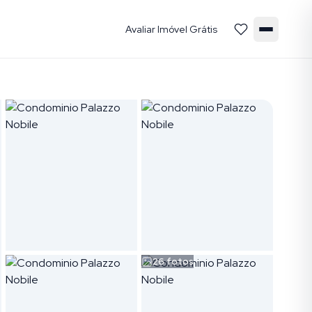
Avaliar Imóvel Grátis
26
fotos