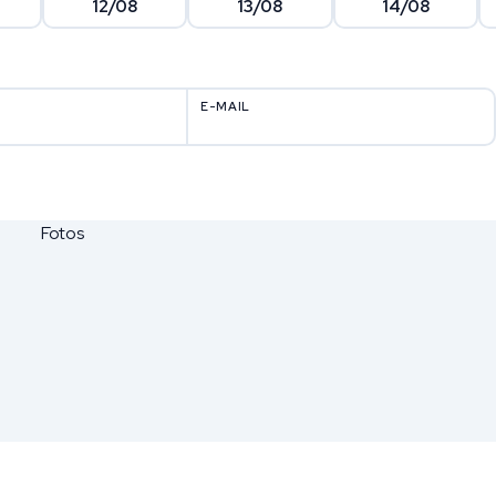
12/08
13/08
14/08
E-MAIL