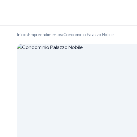
Início
Empreendimentos
Condominio Palazzo Nobile
›
›