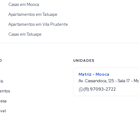
Casas em Mooca
Apartamentos em Tatuape
Apartamentos em Vila Prudente
Casas em Tatuape
O
UNIDADES
Matriz - Mooca
Av. Cassandoca, 125 - Sala 17 - M
is
(11) 97093-2722
entos
resa
vel