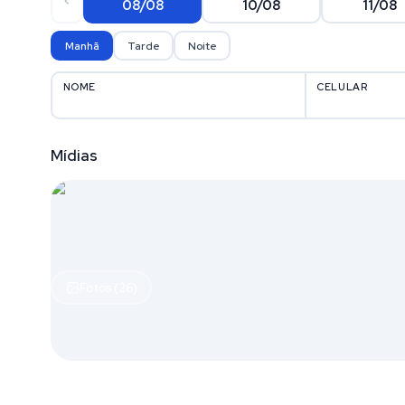
08/08
10/08
11/08
Manhã
Tarde
Noite
NOME
CELULAR
Mídias
Fotos (26)