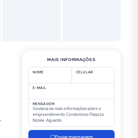
MAIS INFORMAÇÕES
NOME
CELULAR
E-MAIL
MENSAGEM
r
Enviar mensagem