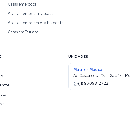
Casas em Mooca
Apartamentos em Tatuape
Apartamentos em Vila Prudente
Casas em Tatuape
O
UNIDADES
Matriz - Mooca
Av. Cassandoca, 125 - Sala 17 - M
is
(11) 97093-2722
entos
resa
vel