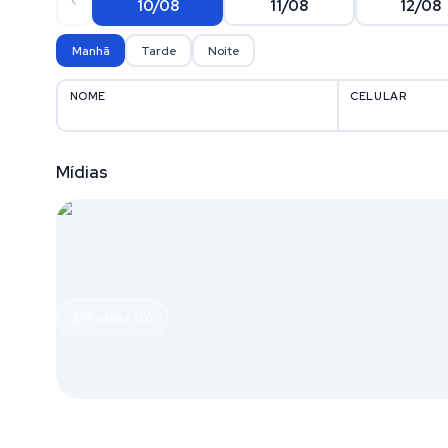
10/08
11/08
12/08
Manhã
Tarde
Noite
NOME
CELULAR
Mídias
Fotos (30)