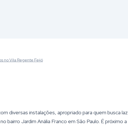
os
no Vila Regente Feijó
m diversas instalações, apropriado para quem busca laz
 no bairro Jardim Anália Franco em São Paulo. É próximo a