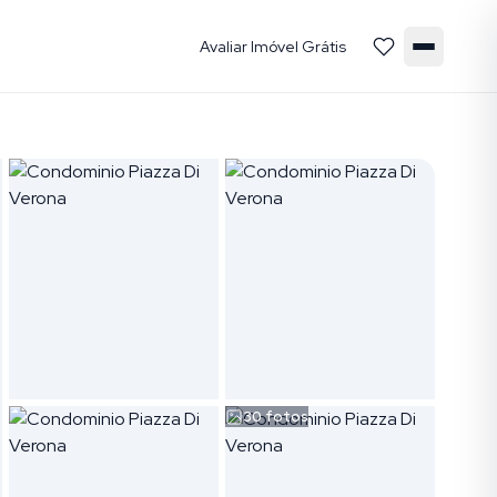
Avaliar Imóvel Grátis
30
fotos