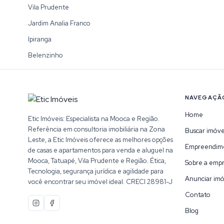
Vila Prudente
Jardim Analia Franco
Ipiranga
Belenzinho
NAVEGAÇÃ
Home
Etic Imóveis: Especialista na Mooca e Região.
Referência em consultoria imobiliária na Zona
Buscar imóve
Leste, a Etic Imóveis oferece as melhores opções
Empreendim
de casas e apartamentos para venda e aluguel na
Mooca, Tatuapé, Vila Prudente e Região. Ética,
Sobre a emp
Tecnologia, segurança jurídica e agilidade para
Anunciar imó
você encontrar seu imóvel ideal. CRECI 28981-J
Contato
Blog