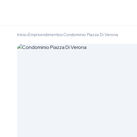
Início
Empreendimentos
Condominio Piazza Di Verona
›
›