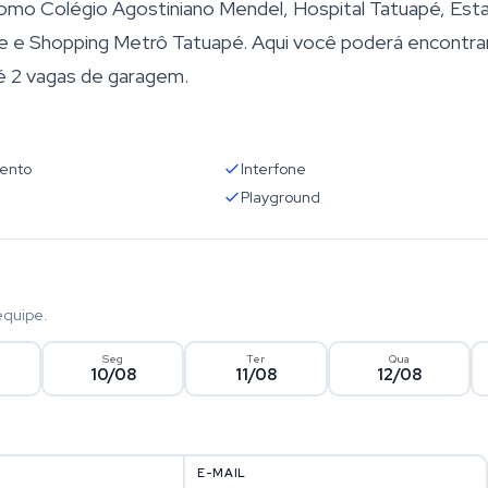
como Colégio Agostiniano Mendel, Hospital Tatuapé, Est
e e Shopping Metrô Tatuapé. Aqui você poderá encontra
é 2 vagas de garagem.
ento
Interfone
Playground
equipe.
Seg
Ter
Qua
10/08
11/08
12/08
E-MAIL