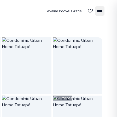
Avaliar Imóvel Grátis
25
fotos