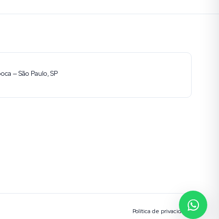
ooca — São Paulo, SP
Política de privacidade