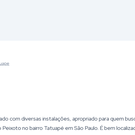
tuape
o com diversas instalações, apropriado para quem bus
lo Peixoto no bairro Tatuapé em São Paulo. É bem localiza