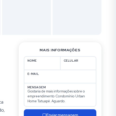
MAIS INFORMAÇÕES
NOME
CELULAR
E-MAIL
MENSAGEM
ca
do,
Enviar mensagem