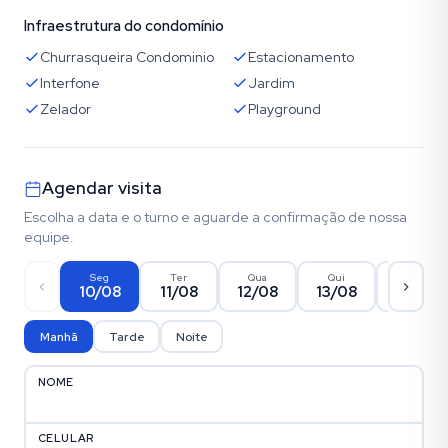
Infraestrutura do condomínio
Churrasqueira Condominio
Estacionamento
Interfone
Jardim
Zelador
Playground
Agendar visita
Escolha a data e o turno e aguarde a confirmação de nossa
equipe.
Seg
Ter
Qua
Qui
Sex
10/08
11/08
12/08
13/08
14/08
Manhã
Tarde
Noite
NOME
CELULAR