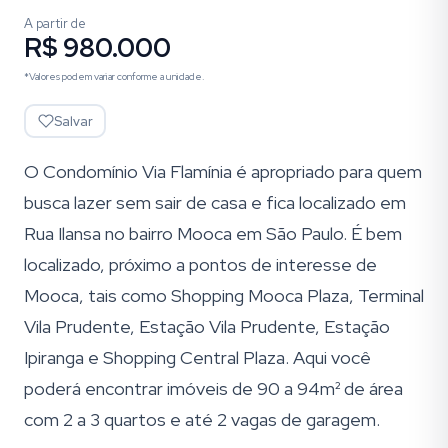
A partir de
R$ 980.000
*Valores podem variar conforme a unidade.
Salvar
O Condomínio Via Flamínia é apropriado para quem
busca lazer sem sair de casa e fica localizado em
Rua Ilansa no bairro Mooca em São Paulo. É bem
localizado, próximo a pontos de interesse de
Mooca, tais como Shopping Mooca Plaza, Terminal
Vila Prudente, Estação Vila Prudente, Estação
Ipiranga e Shopping Central Plaza. Aqui você
poderá encontrar imóveis de 90 a 94m² de área
com 2 a 3 quartos e até 2 vagas de garagem.