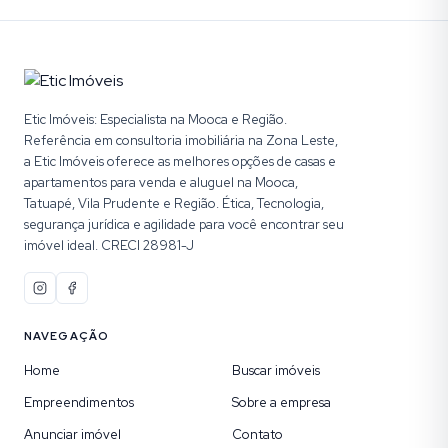
Etic Imóveis: Especialista na Mooca e Região.
Referência em consultoria imobiliária na Zona Leste,
a Etic Imóveis oferece as melhores opções de casas e
apartamentos para venda e aluguel na Mooca,
Tatuapé, Vila Prudente e Região. Ética, Tecnologia,
segurança jurídica e agilidade para você encontrar seu
imóvel ideal. CRECI 28981-J
NAVEGAÇÃO
Home
Buscar imóveis
Empreendimentos
Sobre a empresa
Anunciar imóvel
Contato