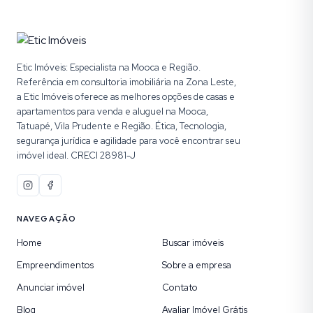
Etic Imóveis: Especialista na Mooca e Região.
Referência em consultoria imobiliária na Zona Leste,
a Etic Imóveis oferece as melhores opções de casas e
apartamentos para venda e aluguel na Mooca,
Tatuapé, Vila Prudente e Região. Ética, Tecnologia,
segurança jurídica e agilidade para você encontrar seu
imóvel ideal. CRECI 28981-J
NAVEGAÇÃO
Home
Buscar imóveis
Empreendimentos
Sobre a empresa
Anunciar imóvel
Contato
Blog
Avaliar Imóvel Grátis