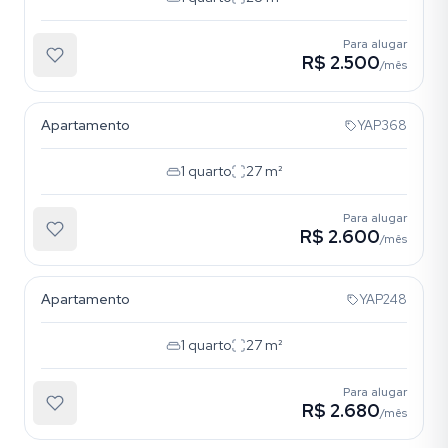
Para alugar
R$ 2.500
/mês
Mooca
Apartamento
YAP368
1
quarto
27
m²
Para alugar
R$ 2.600
/mês
Mooca
Apartamento
YAP248
1
quarto
27
m²
Para alugar
R$ 2.680
/mês