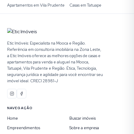
Apartamentos em Vila Prudente
Casas em Tatuape
Etic Imóveis: Especialista na Mooca e Região.
Referência em consultoria imobiliária na Zona Leste,
a Etic Imóveis oferece as melhores opções de casas e
apartamentos para venda e aluguel na Mooca,
Tatuapé, Vila Prudente e Região. Ética, Tecnologia,
segurança jurídica e agilidade para você encontrar seu
imóvel ideal. CRECI 28981-J
NAVEGAÇÃO
Home
Buscar imóveis
Empreendimentos
Sobre a empresa