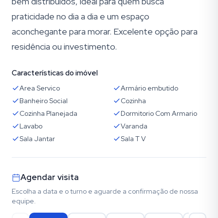
bem distribuídos, ideal para quem busca
praticidade no dia a dia e um espaço
aconchegante para morar. Excelente opção para
residência ou investimento.
Características do imóvel
Area Servico
Armário embutido
Banheiro Social
Cozinha
Cozinha Planejada
Dormitorio Com Armario
Lavabo
Varanda
Sala Jantar
Sala T V
Agendar visita
Escolha a data e o turno e aguarde a confirmação de nossa
equipe.