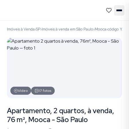
Imóveis à Venda
SP
Imóveis à venda em São Paulo
Mooca
código YAP4
›
›
›
›
Vídeo
17
fotos
Apartamento, 2 quartos, à venda,
76 m², Mooca - São Paulo