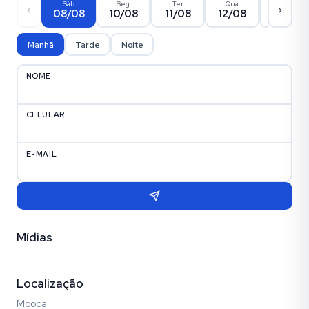
Sáb
Seg
Ter
Qua
Qui
08/08
10/08
11/08
12/08
13/08
Manhã
Tarde
Noite
NOME
CELULAR
E-MAIL
Mídias
Vídeo
Fotos (17)
Localização
Mooca