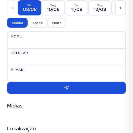
Sáb
Seg
Ter
Qua
Qui
08/08
10/08
11/08
12/08
13/08
Manhã
Tarde
Noite
NOME
CELULAR
E-MAIL
Mídias
Vídeo
Fotos (26)
Empreendimento (7)
Localização