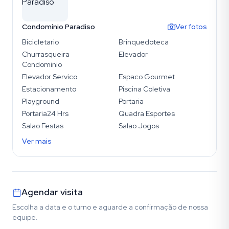
Condomínio Paradiso
Ver fotos
Bicicletario
Brinquedoteca
Churrasqueira
Elevador
Condominio
Elevador Servico
Espaco Gourmet
Estacionamento
Piscina Coletiva
Playground
Portaria
Portaria24 Hrs
Quadra Esportes
Salao Festas
Salao Jogos
Ver mais
Agendar visita
Escolha a data e o turno e aguarde a confirmação de nossa
equipe.