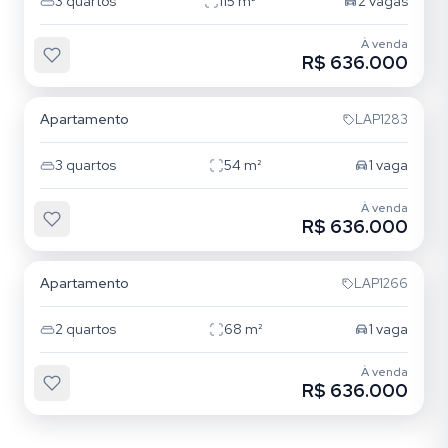
3
quartos
115
m²
2
vagas
À venda
R$ 636.000
Mooca
Apartamento
LAP1283
3
quartos
54
m²
1
vaga
À venda
R$ 636.000
Mooca
Apartamento
LAP1266
2
quartos
68
m²
1
vaga
À venda
R$ 636.000