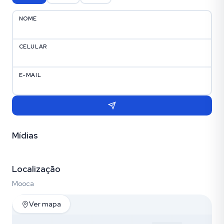
NOME
CELULAR
E-MAIL
Mídias
Vídeo
Fotos (30)
Localização
Mooca
Ver mapa