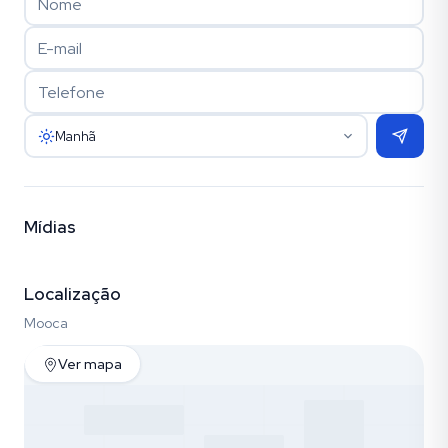
Manhã
Mídias
Vídeo
Fotos (30)
Localização
Mooca
Ver mapa