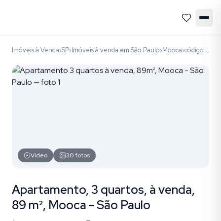
Imóveis à Venda
SP
Imóveis à venda em São Paulo
Mooca
código LAP1
›
›
›
›
Vídeo
30
fotos
Apartamento, 3 quartos, à venda,
89 m², Mooca - São Paulo