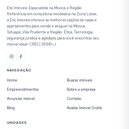
Etic Imóveis: Especialista na Mooca e Região.
Referência em consultoria imobiliária na Zona Leste,
a Etic Imóveis oferece as melhores opções de casas e
apartamentos para venda e aluguel na Mooca,
Tatuapé, Vila Prudente e Região. Ética, Tecnologia,
segurança jurídica e agilidade para você encontrar seu
imóvel ideal. CRECI 28981-J
NAVEGAÇÃO
Home
Buscar imóveis
Empreendimentos
Sobre a empresa
Anunciar imóvel
Contato
Blog
Avaliar Imóvel Grátis
UNIDADES