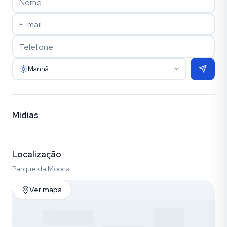
Manhã
Mídias
Vídeo
Fotos (25)
Empreendimento (17)
Localização
Parque da Mooca
Ver mapa