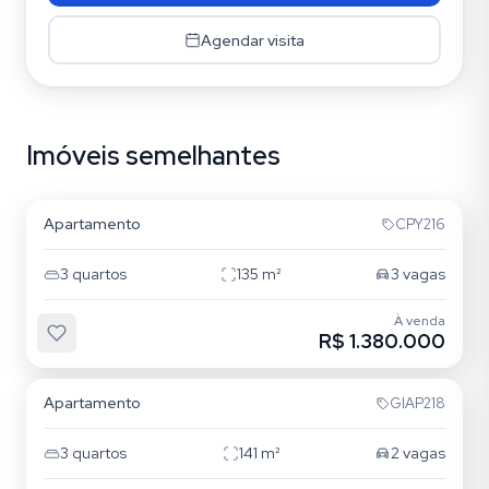
Agendar visita
Imóveis semelhantes
Mooca
Apartamento
CPY216
3
quartos
135
m²
3
vagas
À venda
R$ 1.380.000
Mooca
Apartamento
GIAP218
3
quartos
141
m²
2
vagas