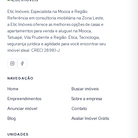
Etic Imóveis: Especialista na Mooca e Região.
Referência em consultoria imobiliária na Zona Leste,
a Etic Imóveis oferece as melhores opções de casas e
apartamentos para venda e aluguel na Mooca,
Tatuapé, Vila Prudente e Região. Ética, Tecnologia,
segurança jurídica e agilidade para você encontrar seu
imóvel ideal. CRECI 28981-J
NAVEGAÇÃO
Home
Buscar imóveis
Empreendimentos
Sobre a empresa
Anunciar imóvel
Contato
Blog
Avaliar Imóvel Grátis
UNIDADES