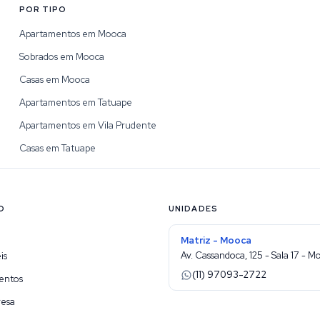
POR TIPO
Apartamentos em Mooca
Sobrados em Mooca
Casas em Mooca
Apartamentos em Tatuape
Apartamentos em Vila Prudente
Casas em Tatuape
O
UNIDADES
Matriz - Mooca
Av. Cassandoca, 125 - Sala 17 - M
is
(11) 97093-2722
entos
resa