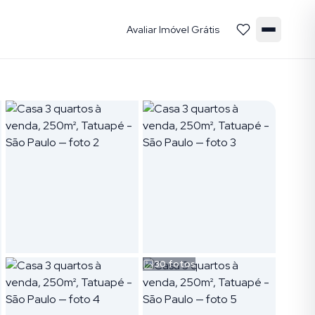
Avaliar Imóvel Grátis
30
fotos