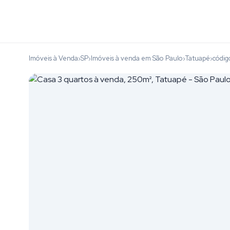
Imóveis à Venda
SP
Imóveis à venda em São Paulo
Tatuapé
códi
›
›
›
›