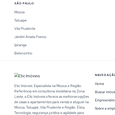
SÃO PAULO
Mooca
Tatuape
Vila Prudente
Jardim Analia Franco
Ipiranga
Belenzinho
NAVEGAÇÃ
Home
Etic Imóveis: Especialista na Mooca e Região.
Referência em consultoria imobiliária na Zona
Buscar imóve
Leste, a Etic Imóveis oferece as melhores opções
Empreendim
de casas e apartamentos para venda e aluguel na
Mooca, Tatuapé, Vila Prudente e Região. Ética,
Sobre a emp
Tecnologia, segurança jurídica e agilidade para