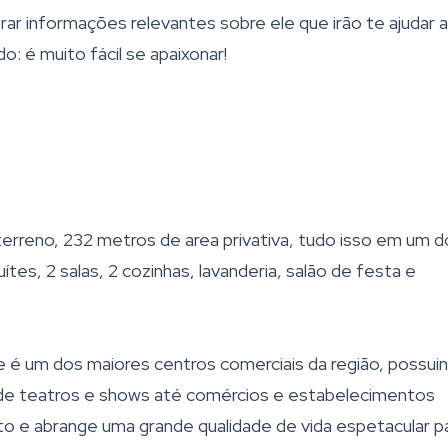
r informações relevantes sobre ele que irão te ajudar a
: é muito fácil se apaixonar!
rreno, 232 metros de area privativa, tudo isso em um d
ítes, 2 salas, 2 cozinhas, lavanderia, salão de festa e
ue é um dos maiores centros comerciais da região, possui
e teatros e shows até comércios e estabelecimentos
eto e abrange uma grande qualidade de vida espetacular p