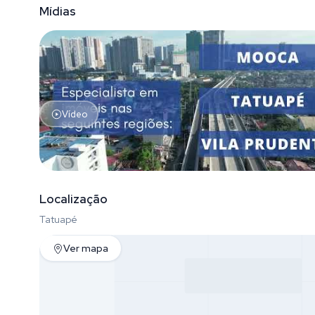
Mídias
Vídeo
Localização
Tatuapé
Ver mapa