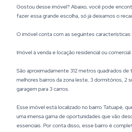
Gostou desse imóvel? Abaixo, você pode encontra
fazer essa grande escolha, só já deixamos o recado
O imóvel conta com as seguintes características:
Imóvel à venda e locação residencial ou comercial.
São aproximadamente 312 metros quadrados de te
melhores bairros da zona leste, 3 dormitórios, 2 su
garagem para 3 carros.
Esse imóvel está localizado no bairro Tatuapé, q
uma imensa gama de oportunidades que vão desd
essenciais. Por conta disso, esse bairro é compl