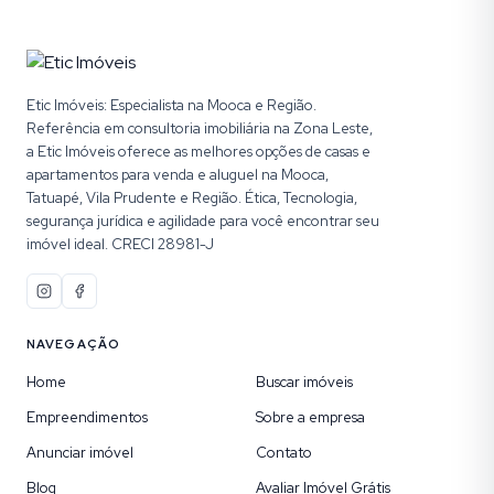
Etic Imóveis: Especialista na Mooca e Região.
Referência em consultoria imobiliária na Zona Leste,
a Etic Imóveis oferece as melhores opções de casas e
apartamentos para venda e aluguel na Mooca,
Tatuapé, Vila Prudente e Região. Ética, Tecnologia,
segurança jurídica e agilidade para você encontrar seu
imóvel ideal. CRECI 28981-J
NAVEGAÇÃO
Home
Buscar imóveis
Empreendimentos
Sobre a empresa
Anunciar imóvel
Contato
Blog
Avaliar Imóvel Grátis