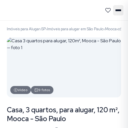
Imóveis para Alugar
SP
Imóveis para alugar em São Paulo
Mooca
códig
›
›
›
›
Vídeo
9
fotos
Casa, 3 quartos, para alugar, 120 m²,
Mooca - São Paulo