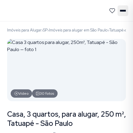
Imóveis para Alugar
SP
Imóveis para alugar em São Paulo
Tatuapé
cód
›
›
›
›
Vídeo
30
fotos
Casa, 3 quartos, para alugar, 250 m²,
Tatuapé - São Paulo