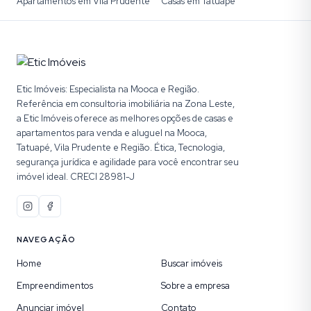
Apartamentos em Vila Prudente
Casas em Tatuape
Etic Imóveis: Especialista na Mooca e Região.
Referência em consultoria imobiliária na Zona Leste,
a Etic Imóveis oferece as melhores opções de casas e
apartamentos para venda e aluguel na Mooca,
Tatuapé, Vila Prudente e Região. Ética, Tecnologia,
segurança jurídica e agilidade para você encontrar seu
imóvel ideal. CRECI 28981-J
NAVEGAÇÃO
Home
Buscar imóveis
Empreendimentos
Sobre a empresa
Anunciar imóvel
Contato