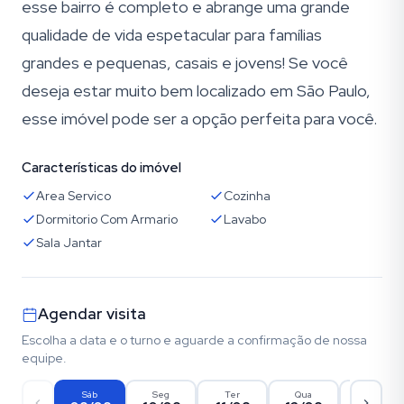
esse bairro é completo e abrange uma grande
qualidade de vida espetacular para famílias
grandes e pequenas, casais e jovens! Se você
deseja estar muito bem localizado em São Paulo,
esse imóvel pode ser a opção perfeita para você.
Características do imóvel
Area Servico
Cozinha
Dormitorio Com Armario
Lavabo
Sala Jantar
Agendar visita
Escolha a data e o turno e aguarde a confirmação de nossa
equipe.
Sáb
Seg
Ter
Qua
Qui