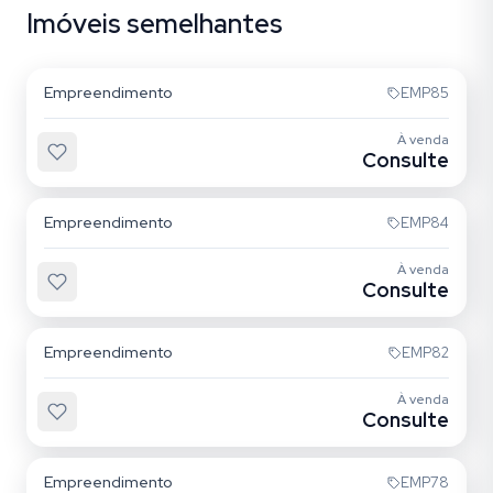
Imóveis semelhantes
Quarta Parada
Empreendimento
EMP85
À venda
Consulte
Mooca
Empreendimento
EMP84
À venda
Consulte
Mooca
Empreendimento
EMP82
À venda
Consulte
Alto da Mooca
Empreendimento
EMP78