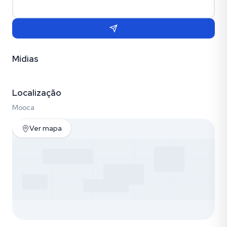
Mídias
Vídeo
Fotos (4)
Localização
Mooca
Ver mapa