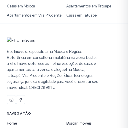
Casas em Mooca
Apartamentos em Tatuape
Apartamentos em Vila Prudente
Casas em Tatuape
Etic Imóveis: Especialista na Mooca e Região.
Referência em consultoria imobiliária na Zona Leste,
a Etic Imóveis oferece as melhores opções de casas e
apartamentos para venda e aluguel na Mooca,
Tatuapé, Vila Prudente e Região. Ética, Tecnologia,
segurança jurídica e agilidade para você encontrar seu
imóvel ideal. CRECI 28981-J
NAVEGAÇÃO
Home
Buscar imóveis