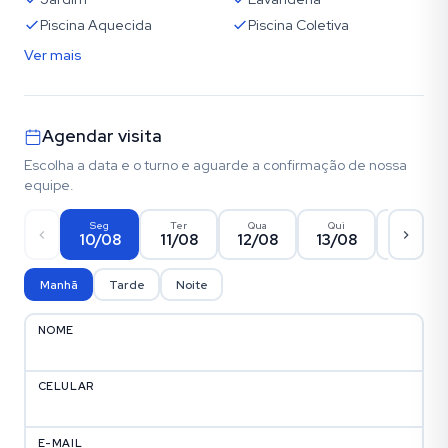
Piscina Aquecida
Piscina Coletiva
Ver mais
Agendar visita
Escolha a data e o turno e aguarde a confirmação de nossa
equipe.
Seg
Ter
Qua
Qui
Sex
10/08
11/08
12/08
13/08
14/08
Manhã
Tarde
Noite
NOME
CELULAR
E-MAIL