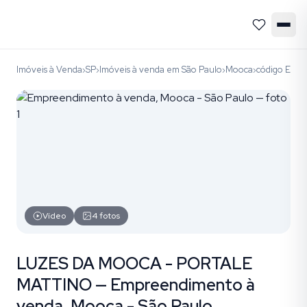
Imóveis à Venda
SP
Imóveis à venda em São Paulo
Mooca
código EM1
›
›
›
›
Vídeo
4
fotos
LUZES DA MOOCA - PORTALE
MATTINO — Empreendimento à
venda, Mooca - São Paulo