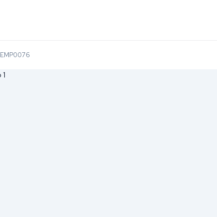
o EMP0076