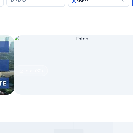
Manhã
Fotos (30)