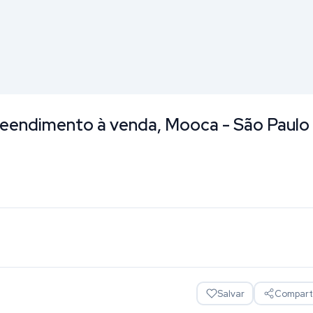
eendimento à venda, Mooca - São Paulo
Salvar
Comparti