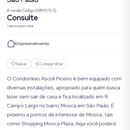
À venda
·
Código
EMP0175
Consulte
*Valores podem variar.
Empreendimento
Salvar
Compartilhar
O Condomínio Ascoli Piceno é bem equipado com
diversas instalações, apropriado para quem busca
lazer sem sair de casa e fica localizado em R.
Campo Largo no bairro Mooca em São Paulo. É
próximo a pontos de interesse de Mooca, tais
como Shopping Mooca Plaza. Aqui você poderá