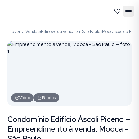
Imóveis à Venda
SP
Imóveis à venda em São Paulo
Mooca
código EMP
›
›
›
›
Vídeo
19
fotos
Condomínio Edifício Áscoli Piceno —
Empreendimento à venda, Mooca -
São Paulo