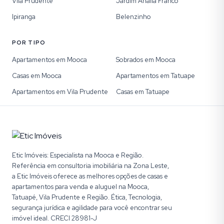
Vila Prudente
Jardim Analia Franco
Ipiranga
Belenzinho
POR TIPO
Apartamentos em Mooca
Sobrados em Mooca
Casas em Mooca
Apartamentos em Tatuape
Apartamentos em Vila Prudente
Casas em Tatuape
Etic Imóveis: Especialista na Mooca e Região.
Referência em consultoria imobiliária na Zona Leste,
a Etic Imóveis oferece as melhores opções de casas e
apartamentos para venda e aluguel na Mooca,
Tatuapé, Vila Prudente e Região. Ética, Tecnologia,
segurança jurídica e agilidade para você encontrar seu
imóvel ideal. CRECI 28981-J