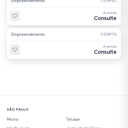
Empreendimento
EMP82
À venda
Consulte
Alto da Mooca
Empreendimento
EMP78
À venda
Consulte
SÃO PAULO
Mooca
Tatuape