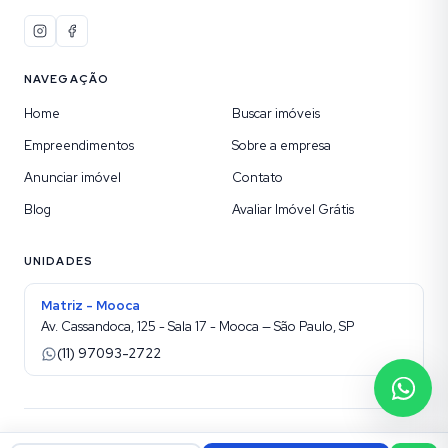
NAVEGAÇÃO
Home
Buscar imóveis
Empreendimentos
Sobre a empresa
Anunciar imóvel
Contato
Blog
Avaliar Imóvel Grátis
UNIDADES
Matriz - Mooca
Av. Cassandoca, 125 - Sala 17 - Mooca — São Paulo, SP
(11) 97093-2722
©
2026
Etic Imóveis sua Imobiliária na Mooca
. Todos os direitos reservados.