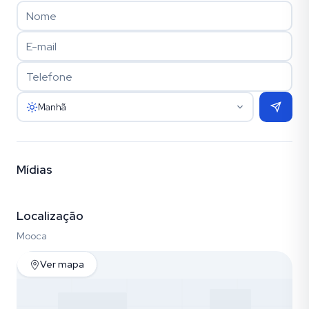
Manhã
Mídias
Vídeo
Fotos (19)
Localização
Mooca
Ver mapa