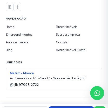
NAVEGAÇÃO
Home
Buscar imóveis
Empreendimentos
Sobre a empresa
Anunciar imóvel
Contato
Blog
Avaliar Imóvel Grátis
UNIDADES
Matriz - Mooca
Av. Cassandoca, 125 - Sala 17 - Mooca — São Paulo, SP
(11) 97093-2722
©
2026
Etic Imóveis sua Imobiliária na Mooca
. Todos os direitos reservados.