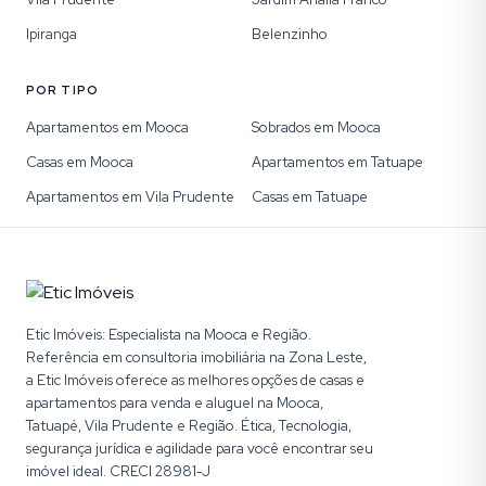
Ipiranga
Belenzinho
POR TIPO
Apartamentos em Mooca
Sobrados em Mooca
Casas em Mooca
Apartamentos em Tatuape
Apartamentos em Vila Prudente
Casas em Tatuape
Etic Imóveis: Especialista na Mooca e Região.
Referência em consultoria imobiliária na Zona Leste,
a Etic Imóveis oferece as melhores opções de casas e
apartamentos para venda e aluguel na Mooca,
Tatuapé, Vila Prudente e Região. Ética, Tecnologia,
segurança jurídica e agilidade para você encontrar seu
imóvel ideal. CRECI 28981-J