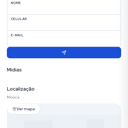
NOME
CELULAR
E-MAIL
Mídias
Vídeo
Fotos (10)
Localização
Mooca
Ver mapa