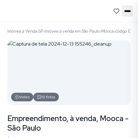
Imóveis à Venda
SP
Imóveis à venda em São Paulo
Mooca
código EMP
›
›
›
›
Vídeo
10
fotos
Empreendimento, à venda, Mooca -
São Paulo