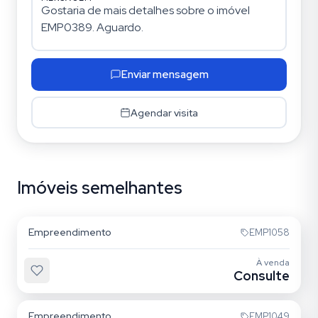
Enviar mensagem
Agendar visita
Imóveis semelhantes
Vila da Saúde
Empreendimento
EMP1058
Sem foto
À venda
Consulte
Saúde
Empreendimento
EMP1049