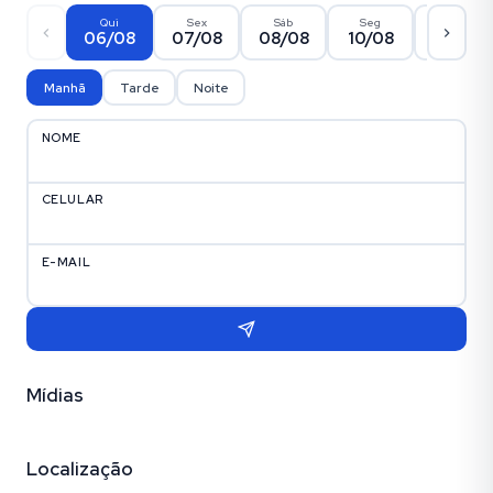
Qui
Sex
Sáb
Seg
Ter
06/08
07/08
08/08
10/08
11/08
Manhã
Tarde
Noite
NOME
CELULAR
E-MAIL
Mídias
Vídeo
Fotos (13)
Localização