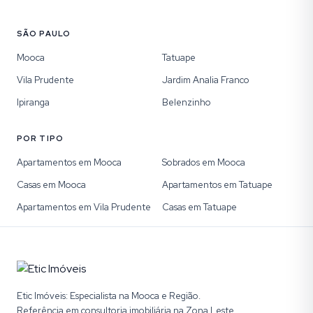
SÃO PAULO
Mooca
Tatuape
Vila Prudente
Jardim Analia Franco
Ipiranga
Belenzinho
POR TIPO
Apartamentos em Mooca
Sobrados em Mooca
Casas em Mooca
Apartamentos em Tatuape
Apartamentos em Vila Prudente
Casas em Tatuape
Etic Imóveis: Especialista na Mooca e Região.
Referência em consultoria imobiliária na Zona Leste,