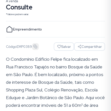
À venda
Consulte
*Valores podem variar.
Empreendimento
Código
EMP0389
Salvar
Compartilhar
O Condomínio Edifício Felipe fica localizado em
Rua Francisco Tapajós no bairro Bosque da Saúde
em São Paulo. É bem localizado, próximo a pontos
de interesse de Bosque da Saúde, tais como
Shopping Plaza Sul, Colégio Renovação, Escola
Eduque e Jardim Botânico de São Paulo. Aqui você
poderá encontrar imóveis de 51 a 60m² de área