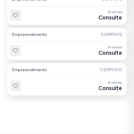
Sem foto
À venda
Consulte
Bosque da Saúde
Empreendimento
EMP1009
À venda
Consulte
Bosque da Saúde
Empreendimento
EMP0935
À venda
Consulte