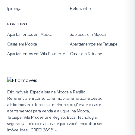
Ipiranga
Belenzinho
POR TIPO
Apartamentos em Mooca
Sobrados em Mooca
Casas em Mooca
Apartamentos em Tatuape
Apartamentos em Vila Prudente
Casas em Tatuape
Etic Imóveis: Especialista na Mooca e Região.
Referência em consultoria imobiliária na Zona Leste,
a Etic Imóveis oferece as melhores opções de casas e
apartamentos para venda e aluguel na Mooca,
Tatuapé, Vila Prudente e Região. Ética, Tecnologia,
segurança jurídica e agilidade para você encontrar seu
imóvel ideal. CRECI 28981-J