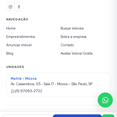
NAVEGAÇÃO
Home
Buscar imóveis
Empreendimentos
Sobre a empresa
Anunciar imóvel
Contato
Blog
Avaliar Imóvel Grátis
UNIDADES
Matriz - Mooca
Av. Cassandoca, 125 - Sala 17 - Mooca — São Paulo, SP
(11) 97093-2722
©
2026
Etic Imóveis sua Imobiliária na Mooca
. Todos os direitos reservados.