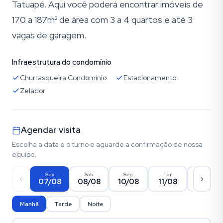
Tatuapé. Aqui você poderá encontrar imóveis de
170 a 187m² de área com 3 a 4 quartos e até 3
vagas de garagem.
Infraestrutura do condomínio
Churrasqueira Condominio
Estacionamento
Zelador
Agendar visita
Escolha a data e o turno e aguarde a confirmação de nossa
equipe.
Sex
Sáb
Seg
Ter
Qua
07/08
08/08
10/08
11/08
12/08
Manhã
Tarde
Noite