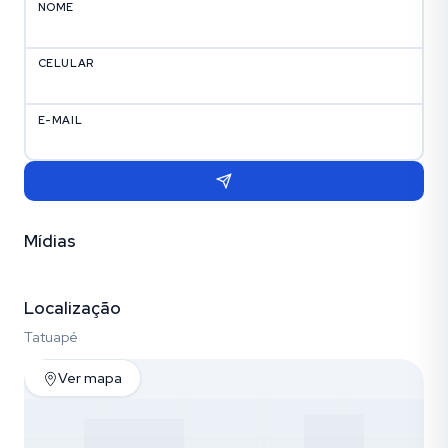
NOME
CELULAR
E-MAIL
Mídias
Vídeo
Fotos (15)
Localização
Tatuapé
Ver mapa