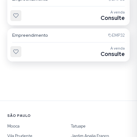
À venda
Consulte
Maranhão
Empreendimento
EMP32
À venda
Consulte
SÃO PAULO
Mooca
Tatuape
Vila Prudente
Jardim Analia Franco