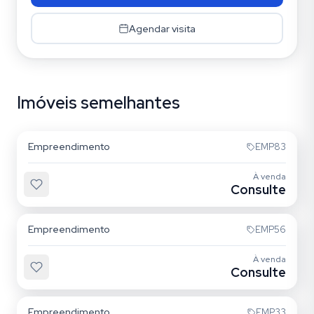
Agendar visita
Imóveis semelhantes
Tatuapé
Empreendimento
EMP83
À venda
Consulte
Tatuapé
Empreendimento
EMP56
À venda
Consulte
Tatuapé
Empreendimento
EMP33