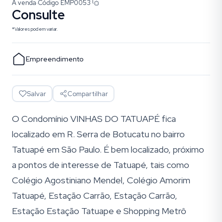
À venda
·
Código
EMP0053
Consulte
*Valores podem variar.
Empreendimento
Salvar
Compartilhar
O Condomínio VINHAS DO TATUAPÉ fica
localizado em R. Serra de Botucatu no bairro
Tatuapé em São Paulo. É bem localizado, próximo
a pontos de interesse de Tatuapé, tais como
Colégio Agostiniano Mendel, Colégio Amorim
Tatuapé, Estação Carrão, Estação Carrão,
Estação Estação Tatuape e Shopping Metrô