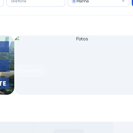
Manhã
Fotos (12)