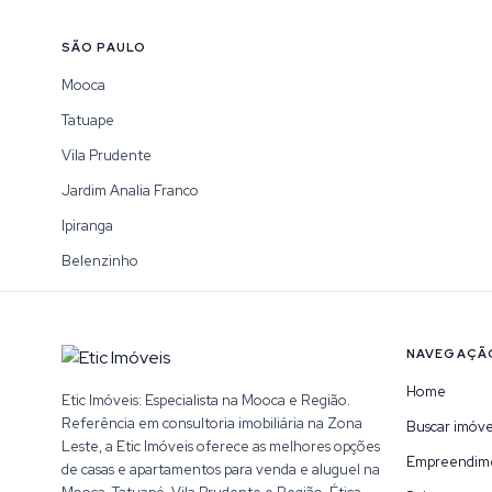
SÃO PAULO
Mooca
Tatuape
Vila Prudente
Jardim Analia Franco
Ipiranga
Belenzinho
NAVEGAÇÃ
Home
Etic Imóveis: Especialista na Mooca e Região.
Referência em consultoria imobiliária na Zona
Buscar imóve
Leste, a Etic Imóveis oferece as melhores opções
Empreendim
de casas e apartamentos para venda e aluguel na