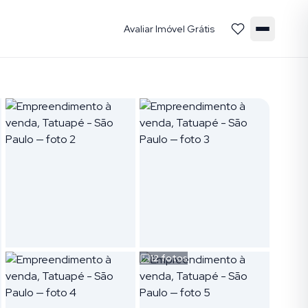
Avaliar Imóvel Grátis
12
fotos