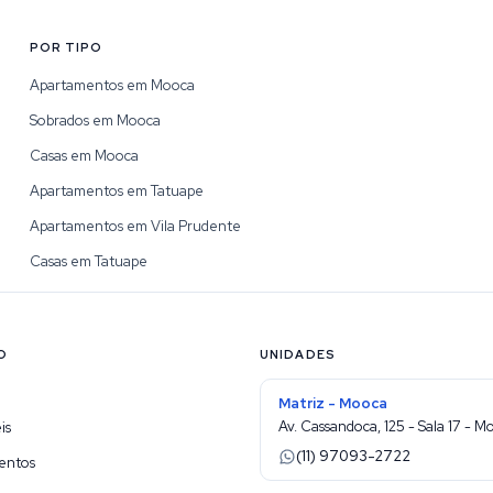
POR TIPO
Apartamentos em Mooca
Sobrados em Mooca
Casas em Mooca
Apartamentos em Tatuape
Apartamentos em Vila Prudente
Casas em Tatuape
O
UNIDADES
Matriz - Mooca
Av. Cassandoca, 125 - Sala 17 - M
is
(11) 97093-2722
entos