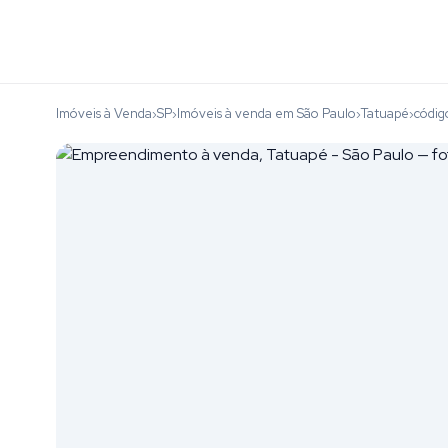
Imóveis à Venda
SP
Imóveis à venda em São Paulo
Tatuapé
códig
›
›
›
›