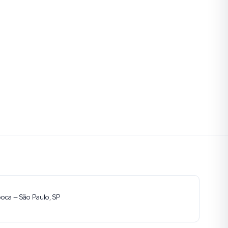
ooca — São Paulo, SP