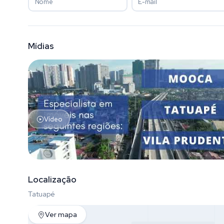
Mídias
Vídeo
Localização
Tatuapé
Ver mapa