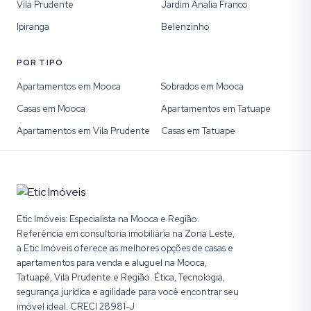
Vila Prudente
Jardim Analia Franco
Ipiranga
Belenzinho
POR TIPO
Apartamentos em Mooca
Sobrados em Mooca
Casas em Mooca
Apartamentos em Tatuape
Apartamentos em Vila Prudente
Casas em Tatuape
Etic Imóveis: Especialista na Mooca e Região.
Referência em consultoria imobiliária na Zona Leste,
a Etic Imóveis oferece as melhores opções de casas e
apartamentos para venda e aluguel na Mooca,
Tatuapé, Vila Prudente e Região. Ética, Tecnologia,
segurança jurídica e agilidade para você encontrar seu
imóvel ideal. CRECI 28981-J