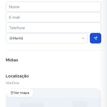
Manhã
Mídias
Vídeo
Fotos (10)
Localização
Vila Ema
Ver mapa