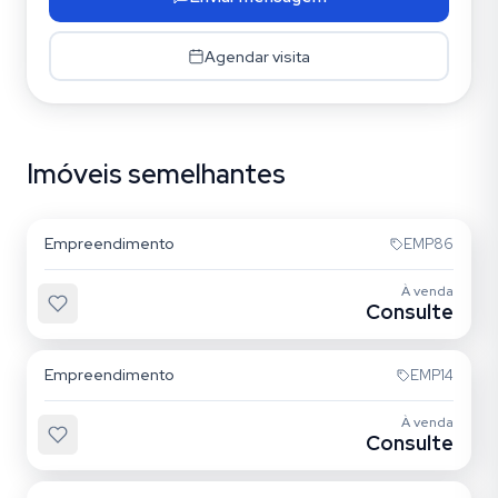
Agendar visita
Imóveis semelhantes
Vila Graciosa
Empreendimento
EMP86
À venda
Consulte
Vila Ema
Empreendimento
EMP14
À venda
Consulte
Vila Ema