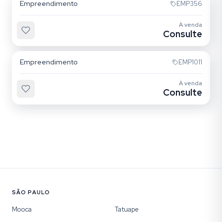
Empreendimento
EMP356
À venda
Consulte
Vila Ema
Empreendimento
EMP1011
À venda
Consulte
SÃO PAULO
Mooca
Tatuape