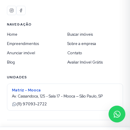
NAVEGAÇÃO
Home
Buscar imóveis
Empreendimentos
Sobre a empresa
Anunciar imóvel
Contato
Blog
Avaliar Imóvel Grátis
UNIDADES
Matriz - Mooca
Av. Cassandoca, 125 - Sala 17 - Mooca — São Paulo, SP
(11) 97093-2722
©
2026
Etic Imóveis sua Imobiliária na Mooca
. Todos os direitos reservados.