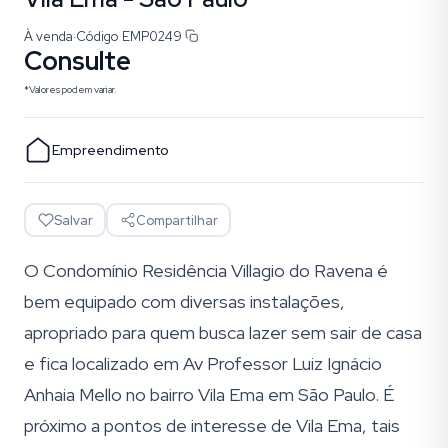
À venda
·
Código
EMP0249
Consulte
*Valores podem variar.
Empreendimento
Salvar
Compartilhar
O Condomínio Residência Villagio do Ravena é
bem equipado com diversas instalações,
apropriado para quem busca lazer sem sair de casa
e fica localizado em Av Professor Luiz Ignácio
Anhaia Mello no bairro Vila Ema em São Paulo. É
próximo a pontos de interesse de Vila Ema, tais