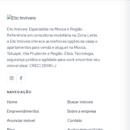
Etic Imóveis: Especialista na Mooca e Região.
Referência em consultoria imobiliária na Zona Leste,
a Etic Imóveis oferece as melhores opções de casas e
apartamentos para venda e aluguel na Mooca,
Tatuapé, Vila Prudente e Região. Ética, Tecnologia,
segurança jurídica e agilidade para você encontrar seu
imóvel ideal. CRECI 28981-J
NAVEGAÇÃO
Home
Buscar imóveis
Empreendimentos
Sobre a empresa
Anunciar imóvel
Contato
Blog
Avaliar Imóvel Grátis