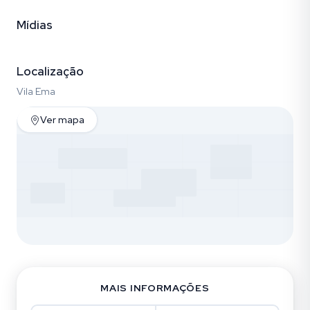
Mídias
Vídeo
Fotos (12)
Localização
Vila Ema
Ver mapa
MAIS INFORMAÇÕES