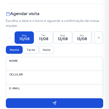
Agendar visita
Escolha a data e o turno e aguarde a confirmação de nossa
equipe.
Seg
Ter
Qua
Qui
Sex
10/08
11/08
12/08
13/08
14/08
Manhã
Tarde
Noite
NOME
CELULAR
E-MAIL