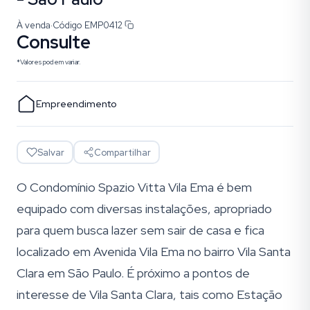
À venda
·
Código
EMP0412
Consulte
*Valores podem variar.
Empreendimento
Salvar
Compartilhar
O Condomínio Spazio Vitta Vila Ema é bem
equipado com diversas instalações, apropriado
para quem busca lazer sem sair de casa e fica
localizado em Avenida Vila Ema no bairro Vila Santa
Clara em São Paulo. É próximo a pontos de
interesse de Vila Santa Clara, tais como Estação