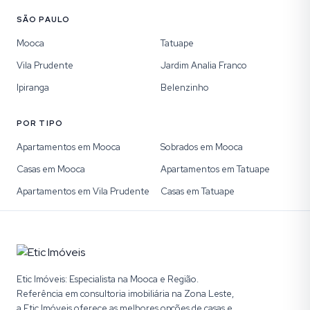
SÃO PAULO
Mooca
Tatuape
Vila Prudente
Jardim Analia Franco
Ipiranga
Belenzinho
POR TIPO
Apartamentos em Mooca
Sobrados em Mooca
Casas em Mooca
Apartamentos em Tatuape
Apartamentos em Vila Prudente
Casas em Tatuape
Etic Imóveis: Especialista na Mooca e Região.
Referência em consultoria imobiliária na Zona Leste,
a Etic Imóveis oferece as melhores opções de casas e