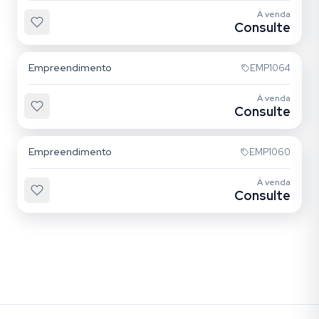
À venda
Consulte
Vila Mariana
Empreendimento
EMP1064
Sem foto
À venda
Consulte
Vila Mariana
Empreendimento
EMP1060
Sem foto
À venda
Consulte