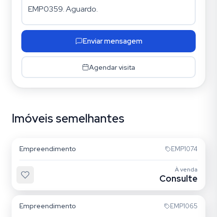
Enviar mensagem
Agendar visita
Imóveis semelhantes
Vila Clementino
Empreendimento
EMP1074
Sem foto
À venda
Consulte
Vila Mariana
Empreendimento
EMP1065