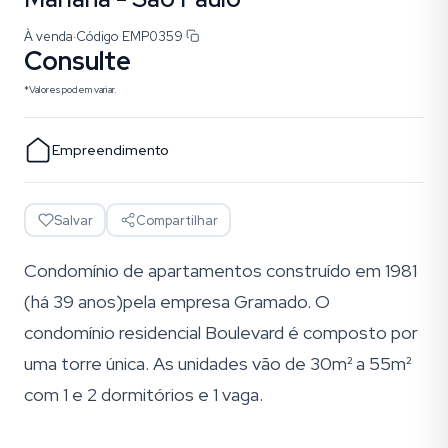
À venda
·
Código
EMP0359
Consulte
*Valores podem variar.
Empreendimento
Salvar
Compartilhar
Condomínio de apartamentos construído em 1981
(há 39 anos)pela empresa Gramado. O
condomínio residencial Boulevard é composto por
uma torre única. As unidades vão de 30m² a 55m²
com 1 e 2 dormitórios e 1 vaga.