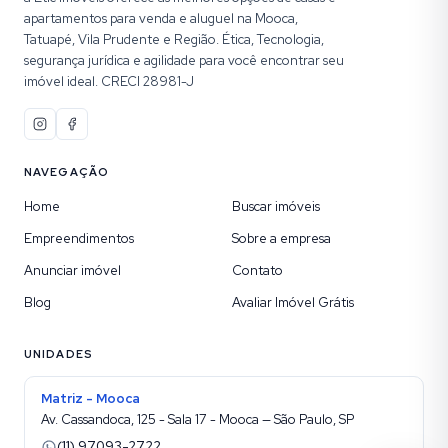
apartamentos para venda e aluguel na Mooca,
Tatuapé, Vila Prudente e Região. Ética, Tecnologia,
segurança jurídica e agilidade para você encontrar seu
imóvel ideal. CRECI 28981-J
NAVEGAÇÃO
Home
Buscar imóveis
Empreendimentos
Sobre a empresa
Anunciar imóvel
Contato
Blog
Avaliar Imóvel Grátis
UNIDADES
Matriz - Mooca
Av. Cassandoca, 125 - Sala 17 - Mooca — São Paulo, SP
(11) 97093-2722