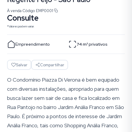
À venda
·
Código
EMP0001
Consulte
*Valores podem variar.
Empreendimento
74
m²
privativos
Salvar
Compartilhar
O Condomínio Piazza Di Verona é bem equipado
com diversas instalações, apropriado para quem
busca lazer sem sair de casa e fica localizado em
Rua Pantojo no bairro Jardim Anália Franco em São
Paulo. É próximo a pontos de interesse de Jardim
Anália Franco, tais como Shopping Anália Franco,