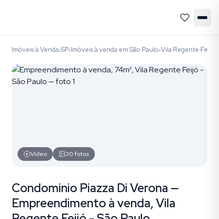
Imóveis à Venda
SP
Imóveis à venda em São Paulo
Vila Regente Feijó
›
›
›
›
Vídeo
30
fotos
Condominio Piazza Di Verona —
Empreendimento à venda, Vila
Regente Feijó - São Paulo