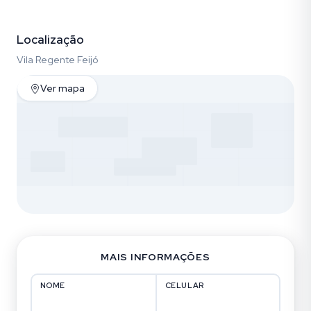
Vídeo
Fotos (30)
Localização
Vila Regente Feijó
Ver mapa
MAIS INFORMAÇÕES
NOME
CELULAR