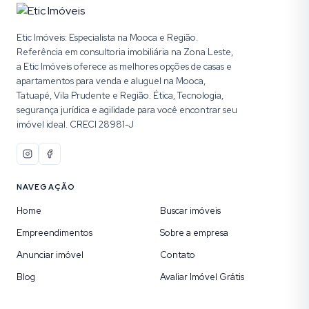
Etic Imóveis: Especialista na Mooca e Região.
Referência em consultoria imobiliária na Zona Leste,
a Etic Imóveis oferece as melhores opções de casas e
apartamentos para venda e aluguel na Mooca,
Tatuapé, Vila Prudente e Região. Ética, Tecnologia,
segurança jurídica e agilidade para você encontrar seu
imóvel ideal. CRECI 28981-J
NAVEGAÇÃO
Home
Buscar imóveis
Empreendimentos
Sobre a empresa
Anunciar imóvel
Contato
Blog
Avaliar Imóvel Grátis