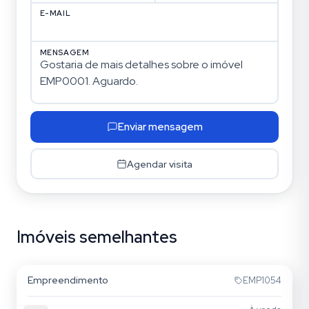
E-MAIL
MENSAGEM
Enviar mensagem
Agendar visita
Imóveis semelhantes
Vila Regente Feijó
Empreendimento
EMP1054
Sem foto