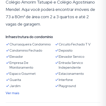
Colégio Amorim Tatuapé e Colégio Agostiniano
Mendel. Aqui você poderá encontrar imóveis de
73 a 80m² de área com 2 a 3 quartos e até 2
vagas de garagem.
Infraestrutura do condomínio
Churrasqueira Condominio
Circuito Fechado T V
Condominio Fechado
Deposito
Elevador
Elevador Servico
Empresa De
Entrada Servico
Monitoramento
Independente
Espaco Gourmet
Estacionamento
Guarita
Interfone
Jardim
Playground
Ver mais