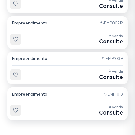
À venda
Consulte
Vila Regente Feijó
Empreendimento
EMP00212
À venda
Consulte
Vila Regente Feijó
Empreendimento
EMP1039
À venda
Consulte
Vila Regente Feijó
Empreendimento
EMP1013
À venda
Consulte