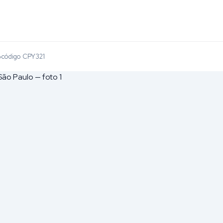
código CPY321
›