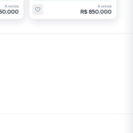
À venda
À venda
50.000
R$ 850.000