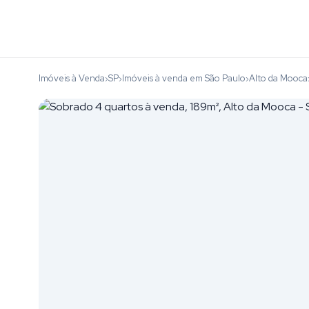
Imóveis à Venda
SP
Imóveis à venda em São Paulo
Alto da Mooca
›
›
›