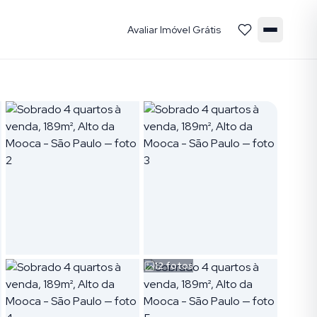
Avaliar Imóvel Grátis
12
fotos