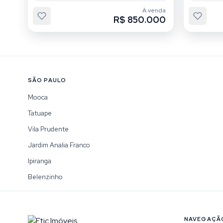
À venda
R$ 850.000
SÃO PAULO
Mooca
Tatuape
Vila Prudente
Jardim Analia Franco
Ipiranga
Belenzinho
NAVEGAÇÃ