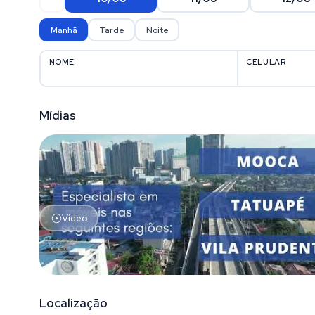
Manhã
Tarde
Noite
NOME
CELULAR
Mídias
Vídeo
Localização