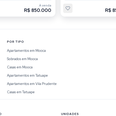
À venda
R$ 850.000
R$ 8
POR TIPO
Apartamentos em Mooca
Sobrados em Mooca
Casas em Mooca
Apartamentos em Tatuape
Apartamentos em Vila Prudente
Casas em Tatuape
O
UNIDADES