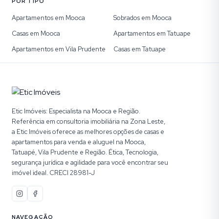
POR TIPO
Apartamentos em Mooca
Sobrados em Mooca
Casas em Mooca
Apartamentos em Tatuape
Apartamentos em Vila Prudente
Casas em Tatuape
Etic Imóveis: Especialista na Mooca e Região.
Referência em consultoria imobiliária na Zona Leste,
a Etic Imóveis oferece as melhores opções de casas e
apartamentos para venda e aluguel na Mooca,
Tatuapé, Vila Prudente e Região. Ética, Tecnologia,
segurança jurídica e agilidade para você encontrar seu
imóvel ideal. CRECI 28981-J
NAVEGAÇÃO