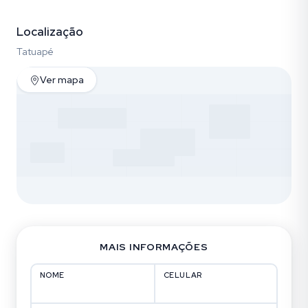
Vídeo
Fotos
Empreendimento (30)
Localização
Tatuapé
Ver mapa
MAIS INFORMAÇÕES
NOME
CELULAR