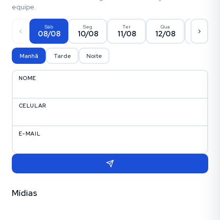
equipe.
Sáb
Seg
Ter
Qua
Qui
08/08
10/08
11/08
12/08
13/08
Manhã
Tarde
Noite
NOME
CELULAR
E-MAIL
Mídias
Vídeo
Fotos (11)