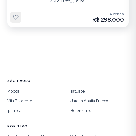
1
quarto
35
m²
À venda
R$ 298.000
SÃO PAULO
Mooca
Tatuape
Vila Prudente
Jardim Analia Franco
Ipiranga
Belenzinho
POR TIPO