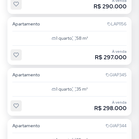
À venda
R$ 290.000
Mooca
Apartamento
LAP1156
1
quarto
58
m²
À venda
R$ 297.000
Mooca
Apartamento
GIAP345
1
quarto
35
m²
À venda
R$ 298.000
Mooca
Apartamento
GIAP344