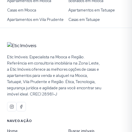
Apartamentos em Mooca
Sobrados em Mooca
Casas em Mooca
Apartamentos em Tatuape
Apartamentos em Vila Prudente
Casas em Tatuape
Etic Imóveis: Especialista na Mooca e Região.
Referência em consultoria imobiliária na Zona Leste,
a Etic Imóveis oferece as melhores opções de casas e
apartamentos para venda e aluguel na Mooca,
Tatuapé, Vila Prudente e Região. Ética, Tecnologia,
segurança jurídica e agilidade para você encontrar seu
imóvel ideal. CRECI 28981-J
NAVEGAÇÃO
Home
Buscar imóveis