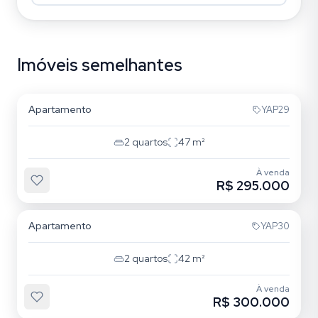
Imóveis semelhantes
Vila Libanesa
Apartamento
YAP29
2
quartos
47
m²
À venda
R$ 295.000
Vila Libanesa
Apartamento
YAP30
2
quartos
42
m²
À venda
R$ 300.000
Vila Libanesa