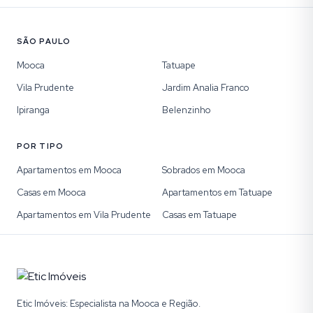
SÃO PAULO
Mooca
Tatuape
Vila Prudente
Jardim Analia Franco
Ipiranga
Belenzinho
POR TIPO
Apartamentos em Mooca
Sobrados em Mooca
Casas em Mooca
Apartamentos em Tatuape
Apartamentos em Vila Prudente
Casas em Tatuape
Etic Imóveis: Especialista na Mooca e Região.