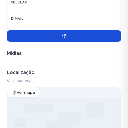
CELULAR
E-MAIL
Mídias
Vídeo
Fotos (4)
Localização
Vila Libanesa
Ver mapa