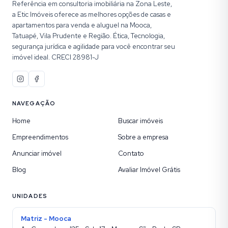
Referência em consultoria imobiliária na Zona Leste,
a Etic Imóveis oferece as melhores opções de casas e
apartamentos para venda e aluguel na Mooca,
Tatuapé, Vila Prudente e Região. Ética, Tecnologia,
segurança jurídica e agilidade para você encontrar seu
imóvel ideal. CRECI 28981-J
NAVEGAÇÃO
Home
Buscar imóveis
Empreendimentos
Sobre a empresa
Anunciar imóvel
Contato
Blog
Avaliar Imóvel Grátis
UNIDADES
Matriz - Mooca