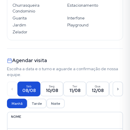
Churrasqueira
Estacionamento
Condominio
Guarita
Interfone
Jardim
Playground
Zelador
Agendar visita
Escolha a data e o turno e aguarde a confirmação de nossa
equipe.
Sáb
Seg
Ter
Qua
Qui
08/08
10/08
11/08
12/08
13/08
Manhã
Tarde
Noite
NOME