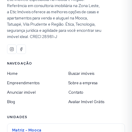
Referência em consultoria imobiliária na Zona Leste,
a Etic Imóveis oferece as melhores opções de casas e
apartamentos para venda e aluguel na Mooca,
Tatuapé, Vila Prudente e Região. Ética, Tecnologia,
segurança jurídica e agilidade para você encontrar seu
imóvel ideal. CRECI 28981-J
NAVEGAÇÃO
Home
Buscar imóveis
Empreendimentos
Sobre a empresa
Anunciar imóvel
Contato
Blog
Avaliar Imóvel Grátis
UNIDADES
Matriz - Mooca