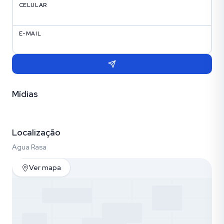
CELULAR
E-MAIL
Mídias
Vídeo
Fotos (16)
Empreendimento (12)
Localização
Agua Rasa
Ver mapa