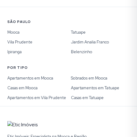
SÃO PAULO
Mooca
Tatuape
Vila Prudente
Jardim Analia Franco
Ipiranga
Belenzinho
POR TIPO
Apartamentos em Mooca
Sobrados em Mooca
Casas em Mooca
Apartamentos em Tatuape
Apartamentos em Vila Prudente
Casas em Tatuape
Etic Imóveis: Especialista na Mooca e Região.