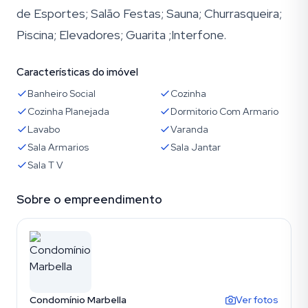
de Esportes; Salão Festas; Sauna; Churrasqueira;
Piscina; Elevadores; Guarita ;Interfone.
Características do imóvel
Banheiro Social
Cozinha
Cozinha Planejada
Dormitorio Com Armario
Lavabo
Varanda
Sala Armarios
Sala Jantar
Sala T V
Sobre o empreendimento
Condomínio Marbella
Ver fotos