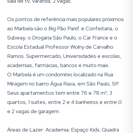
sala de tv, varanda, 2 vagas.
Os pontos de referência mais populares próximos
ao Marbela são o Big Pão Panif. e Confeitaria, o
Subway, o Drogaria São Paulo, o Car France e o
Escola Estadual Professor Wolny de Carvalho
Ramos. Supermercado, Universidades e escolas,
academias, farmácias, bancos e muito mais.
O Marbela é um condomínio localizado na Rua
Miragem no bairro Água Rasa, em São Paulo, SP.
Seus apartamentos tem entre 76 e 78 m², 3
quartos, 1 suítes, entre 2 e 4 banheiros e entre 0
e 2 vagas de garagem.
Áreas de Lazer: Academia; Espaço Kids; Quadra